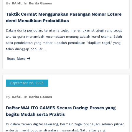
By
RAf4L
In
Berita Games
Taktik Cermat Menggunakan Pasangan Nomor Lotere
demi Menaikkan Probabilitas
Dalam dunia perjudian, terutama togel, menemukan strategi yang tepat
akurat guna menambah kesempatan menang adalah kunci utama. Salah
satu pendekatan yang menarik adalah pemakaian "duplikat togel," yang
telah dianggap populer…
Read More
September 28, 2025
By
RAf4L
In
Berita Games
Daftar WALITO GAMES Secara Daring: Proses yang
begitu Mudah serta Praktis
Di dalam zaman digital sekarang, bermain togel online jadi sebuah pilihan
entertainment populer di antara masyarakat. Satu situs yang