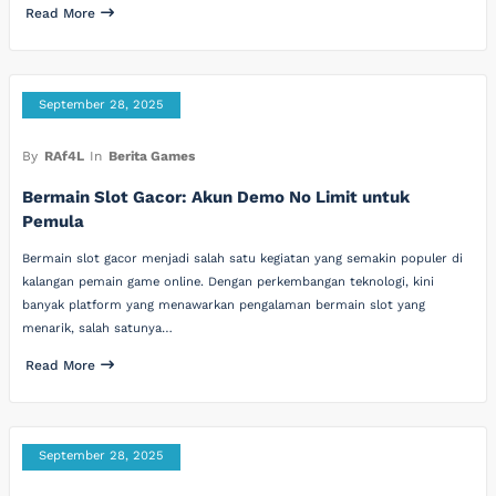
Read More
September 28, 2025
By
RAf4L
In
Berita Games
Bermain Slot Gacor: Akun Demo No Limit untuk
Pemula
Bermain slot gacor menjadi salah satu kegiatan yang semakin populer di
kalangan pemain game online. Dengan perkembangan teknologi, kini
banyak platform yang menawarkan pengalaman bermain slot yang
menarik, salah satunya…
Read More
September 28, 2025