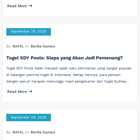
Read More
September 29, 2025
By
RAf4L
In
Berita Games
Togel SDY Pools: Siapa yang Akan Jadi Pemenang?
Togel SDY Pools telah menjadi salah satu permainan yang sangat populer
di kalangan pecinta togel di Indonesia. Setiap harinya, para pemain
dengan penuh harapan menunggu hasil pengeluaran dari togel Sydney…
Read More
September 29, 2025
By
RAf4L
In
Berita Games