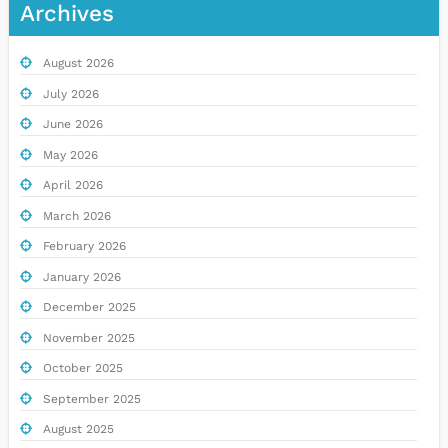
Archives
August 2026
July 2026
June 2026
May 2026
April 2026
March 2026
February 2026
January 2026
December 2025
November 2025
October 2025
September 2025
August 2025