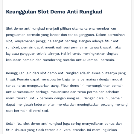
Keunggulan Slot Demo Anti Rungkad
Slot demo anti rungkad menjadi pilihan utama karena memberikan
pengalaman bermain yang lancar dan tanpa gangguan. Dalam permainan
slot, kenyamanan pengguna sangat penting. Dengan adanya fitur anti
rungkad, pemain dapat menikmati sesi permainan tanpa khawatir akan
lag atau gangguan teknis lainnya. Hal ini tentu meningkatkan tingkat
kepuasan pemain dan mendorong mereka untuk kembali bermain.
Keunggulan lain dari slot demo anti rungkad adalah aksesibilitasnya yang
tinggi. Pemain dapat mencoba berbagai jenis permainan dengan mudah
tanpa harus mengeluarkan uang. Fitur demo ini memungkinkan pemain
untuk merasakan berbagai mekanisme dan tema permainan sebelum
memutuskan untuk bermain dengan uang asli. Dengan cara ini, pemain
dapat mengasah keterampilan mereka dan meningkatkan peluang menang
saat bermain di versi real.
Selain itu, slot demo anti rungkad juga sering menyediakan bonus dan
fitur khusus yang tidak tersedia di versi standar. Ini memungkinkan