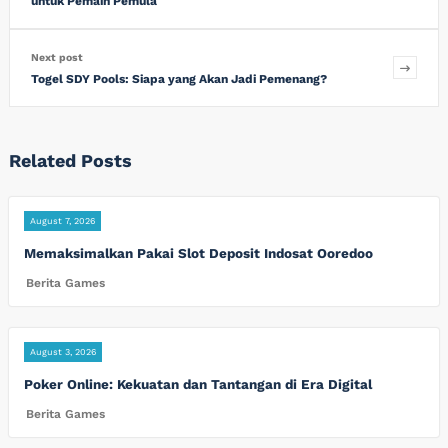
untuk Pemain Pemula
Next post
Togel SDY Pools: Siapa yang Akan Jadi Pemenang?
Related Posts
August 7, 2026
Memaksimalkan Pakai Slot Deposit Indosat Ooredoo
Berita Games
August 3, 2026
Poker Online: Kekuatan dan Tantangan di Era Digital
Berita Games