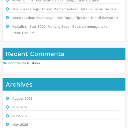
Poker Online: Kekuatan dan Tantangan di Era Digital
Trik Sukses Togel China: Memanfaatkan Data Keluaran Terbaru
Mendapatkan Keuntungan dari Togel: Tips dan Trik di Rakyat4D
Keajaiban Slot 5000: Menang Besar-Besaran menggunakan
Dana Sedikit
Recent Comments
No comments to show.
Archives
August 2026
July 2026
June 2026
May 2026