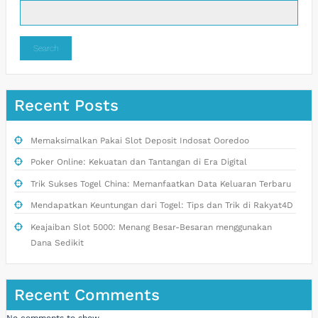
Search
Recent Posts
Memaksimalkan Pakai Slot Deposit Indosat Ooredoo
Poker Online: Kekuatan dan Tantangan di Era Digital
Trik Sukses Togel China: Memanfaatkan Data Keluaran Terbaru
Mendapatkan Keuntungan dari Togel: Tips dan Trik di Rakyat4D
Keajaiban Slot 5000: Menang Besar-Besaran menggunakan
Dana Sedikit
Recent Comments