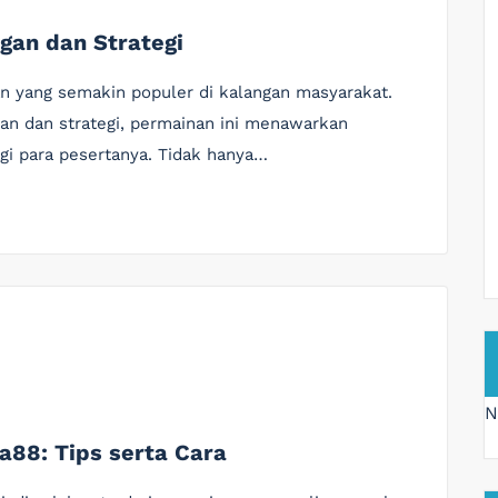
gan dan Strategi
n yang semakin populer di kalangan masyarakat.
n dan strategi, permainan ini menawarkan
i para pesertanya. Tidak hanya…
N
a88: Tips serta Cara