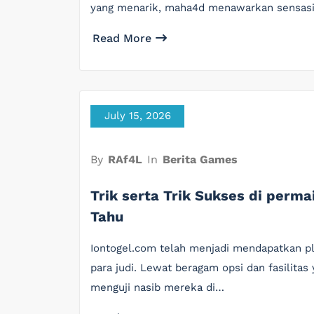
yang menarik, maha4d menawarkan sensas
Read More
July 15, 2026
By
RAf4L
In
Berita Games
Trik serta Trik Sukses di perma
Tahu
Iontogel.com telah menjadi mendapatkan pla
para judi. Lewat beragam opsi dan fasilita
menguji nasib mereka di…