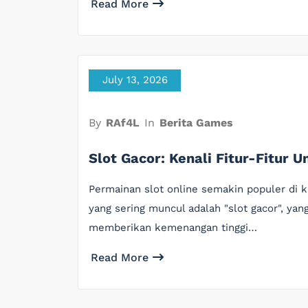
Read More
July 13, 2026
By
RAf4L
In
Berita Games
Slot Gacor: Kenali Fitur-Fitur 
Permainan slot online semakin populer di ka
yang sering muncul adalah "slot gacor", ya
memberikan kemenangan tinggi…
Read More