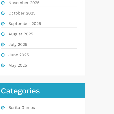
November 2025
October 2025
September 2025
August 2025
July 2025
June 2025
May 2025
Categories
Berita Games