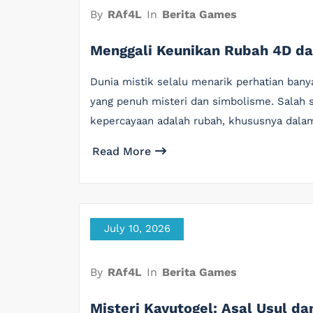
By
RAf4L
In
Berita Games
Menggali Keunikan Rubah 4D da
Dunia mistik selalu menarik perhatian bany
yang penuh misteri dan simbolisme. Salah s
kepercayaan adalah rubah, khususnya dal
Read More
July 10, 2026
By
RAf4L
In
Berita Games
Misteri Kayutogel: Asal Usul da