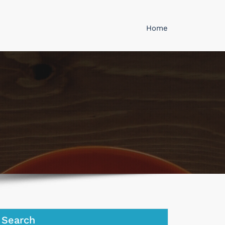
Home
Search