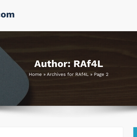
com
Author:
RAf4L
Home
»
Archives for RAf4L
»
Page 2