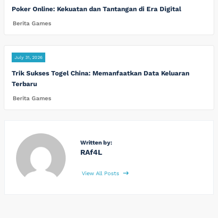
Poker Online: Kekuatan dan Tantangan di Era Digital
Berita Games
July 31, 2026
Trik Sukses Togel China: Memanfaatkan Data Keluaran
Terbaru
Berita Games
Written by:
RAf4L
View All Posts