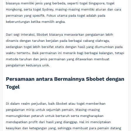
biasanya memiliki jenis yang berbeda, seperti togel Singapore, togel
Hongkong, serta togel Sydney, masing-masing memiliki aturan dan cara
permainan yang spesifik. Fokus utama pada togel adalah pada
keberuntungan ketika memilih angka.
Dari segi interaksi, Sbobet biasanya menawarkan pengalaman lebih
dinamis dengan taruhan berjalan pada berbagai cabang olahraga,
sedangkan togel lebih bersifat statis dengan hasil yang diumumkan pada
waktu tertentu. Baik permainan ini menarik bagi berbagai kalangan, tetapi
metode taruhan dan jenis permainan yang ditawarkan membuat
pengalaman keduanya unik.
Persamaan antara Bermainnya Sbobet dengan
Togel
Di dalam realm perjudian, baik Sbobet atau togel memberikan
pengalaman mirip untuk sejumlah pemain. Masing-masing
memungkinkan petaruh untuk bertaruh serta mengharapkan
mendapatkan profit dari hasil yang dianggap. Hal ini menciptakan
keasyikan dan ketegangan yang, sehingga membuat para pemain datang