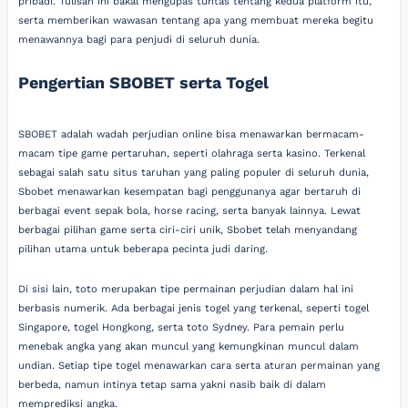
pribadi. Tulisan ini bakal mengupas tuntas tentang kedua platform itu,
serta memberikan wawasan tentang apa yang membuat mereka begitu
menawannya bagi para penjudi di seluruh dunia.
Pengertian SBOBET serta Togel
SBOBET adalah wadah perjudian online bisa menawarkan bermacam-
macam tipe game pertaruhan, seperti olahraga serta kasino. Terkenal
sebagai salah satu situs taruhan yang paling populer di seluruh dunia,
Sbobet menawarkan kesempatan bagi penggunanya agar bertaruh di
berbagai event sepak bola, horse racing, serta banyak lainnya. Lewat
berbagai pilihan game serta ciri-ciri unik, Sbobet telah menyandang
pilihan utama untuk beberapa pecinta judi daring.
Di sisi lain, toto merupakan tipe permainan perjudian dalam hal ini
berbasis numerik. Ada berbagai jenis togel yang terkenal, seperti togel
Singapore, togel Hongkong, serta toto Sydney. Para pemain perlu
menebak angka yang akan muncul yang kemungkinan muncul dalam
undian. Setiap tipe togel menawarkan cara serta aturan permainan yang
berbeda, namun intinya tetap sama yakni nasib baik di dalam
memprediksi angka.