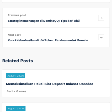
Previous post
Strategi Kemenangan di DominoQQ: Tips dari Ahli
Next post
Kunci Keberhasilan di JWPoker: Panduan untuk Pemain
Related Posts
August 7, 2026
Memaksimalkan Pakai Slot Deposit Indosat Ooredoo
Berita Games
August 3, 2026