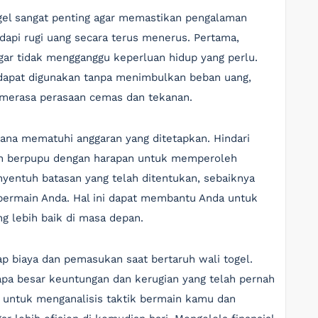
ogel sangat penting agar memastikan pengalaman
pi rugi uang secara terus menerus. Pertama,
ar tidak mengganggu keperluan hidup yang perlu.
 dapat digunakan tanpa menimbulkan beban uang,
 merasa perasaan cemas dan tekanan.
imana mematuhi anggaran yang ditetapkan. Hindari
ah berpupu dengan harapan untuk memperoleh
nyentuh batasan yang telah ditentukan, sebaiknya
 bermain Anda. Hal ini dapat membantu Anda untuk
g lebih baik di masa depan.
p biaya dan pemasukan saat bertaruh wali togel.
pa besar keuntungan dan kerugian yang telah pernah
t untuk menganalisis taktik bermain kamu dan