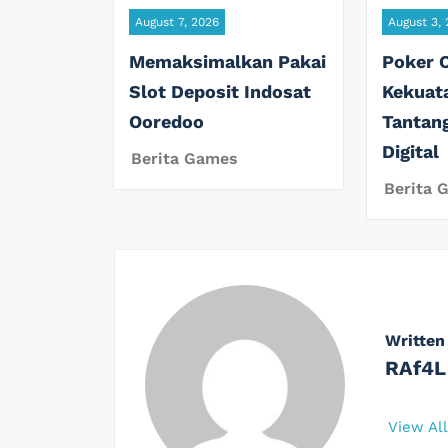
August 7, 2026
August 3,
Memaksimalkan Pakai
Poker O
Slot Deposit Indosat
Kekuat
Ooredoo
Tantang
Digital
Berita Games
Berita 
Written
RAf4L
View Al