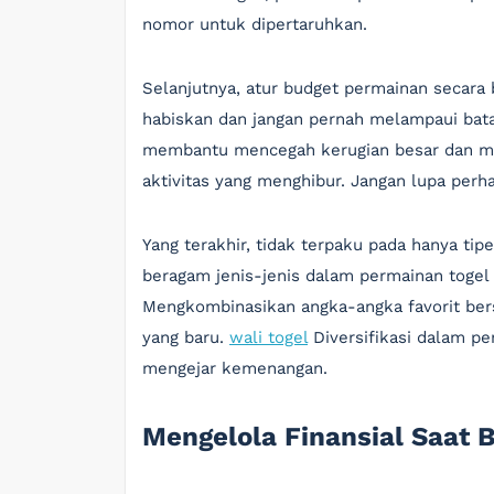
nomor untuk dipertaruhkan.
Selanjutnya, atur budget permainan secara bi
habiskan dan jangan pernah melampaui bata
membantu mencegah kerugian besar dan me
aktivitas yang menghibur. Jangan lupa perh
Yang terakhir, tidak terpaku pada hanya ti
beragam jenis-jenis dalam permainan togel
Mengkombinasikan angka-angka favorit b
yang baru.
wali togel
Diversifikasi dalam pe
mengejar kemenangan.
Mengelola Finansial Saat 