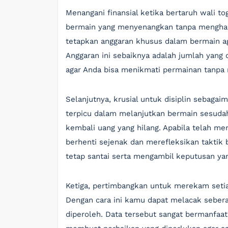
Menangani finansial ketika bertaruh wali t
bermain yang menyenangkan tanpa menghada
tetapkan anggaran khusus dalam bermain ag
Anggaran ini sebaiknya adalah jumlah yang
agar Anda bisa menikmati permainan tanpa
Selanjutnya, krusial untuk disiplin sebaga
terpicu dalam melanjutkan bermain sesud
kembali uang yang hilang. Apabila telah me
berhenti sejenak dan merefleksikan taktik
tetap santai serta mengambil keputusan yan
Ketiga, pertimbangkan untuk merekam setia
Dengan cara ini kamu dapat melacak sebera
diperoleh. Data tersebut sangat bermanfaa