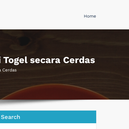
Home
 Togel secara Cerdas
a Cerdas
Search