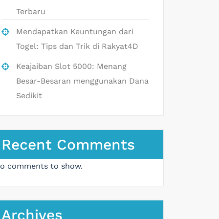
Terbaru
Mendapatkan Keuntungan dari
Togel: Tips dan Trik di Rakyat4D
Keajaiban Slot 5000: Menang
Besar-Besaran menggunakan Dana
Sedikit
Recent Comments
o comments to show.
Archives