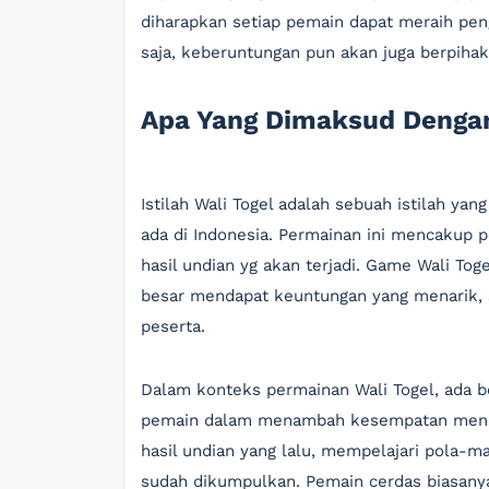
diharapkan setiap pemain dapat meraih pen
saja, keberuntungan pun akan juga berpiha
Apa Yang Dimaksud Dengan
Istilah Wali Togel adalah sebuah istilah y
ada di Indonesia. Permainan ini mencakup
hasil undian yg akan terjadi. Game Wali T
besar mendapat keuntungan yang menarik,
peserta.
Dalam konteks permainan Wali Togel, ada be
pemain dalam menambah kesempatan menang
hasil undian yang lalu, mempelajari pola-m
sudah dikumpulkan. Pemain cerdas biasanya