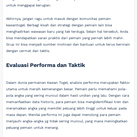
untuk menggapai kerugian.
Akhirnya, jangan ragu untuk masuk dengan komunitas pemain
kawantogel. Berbagi kisah dan strategi dengan pemain lain bisa
menghadirkan wawasan baru yang tak terduga. Selain hal tersebut, Anda
bisa mendapatkan saran praktis dari pemain yang pernah lebih mahir.
Grup ini bisa menjadi sumber motivasi dan bantuan untuk terus bermain
dengan cermat dan taktis.
Evaluasi Performa dan Taktik
Dalam dunia permainan Kawan Togel, analisis performa merupakan faktor
utama untuk meraih kemenangan besar. Pemain perlu memahami pola-
pola angka yang sering muncul dalam hasil undian yang lalu. Dengan cara
memanfaatkan data historis, para pemain bisa mengidentifikasi tren dan
meramalkan angka yang memiliki peluang lebih tinggi untuk keluar pada
masa depan. Menilai performa ini juga dapat menolong para pemain
menjauhi angka-angka yg tidak sering muncul, yang mana meningkatkan
peluang pemain untuk menang.