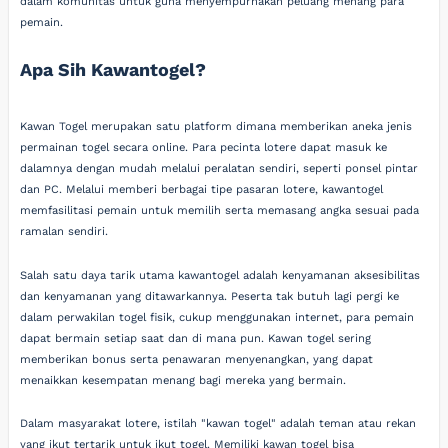
dalam komunitas untuk guna menyempurnakan peluang menang para
pemain.
Apa Sih Kawantogel?
Kawan Togel merupakan satu platform dimana memberikan aneka jenis
permainan togel secara online. Para pecinta lotere dapat masuk ke
dalamnya dengan mudah melalui peralatan sendiri, seperti ponsel pintar
dan PC. Melalui memberi berbagai tipe pasaran lotere, kawantogel
memfasilitasi pemain untuk memilih serta memasang angka sesuai pada
ramalan sendiri.
Salah satu daya tarik utama kawantogel adalah kenyamanan aksesibilitas
dan kenyamanan yang ditawarkannya. Peserta tak butuh lagi pergi ke
dalam perwakilan togel fisik, cukup menggunakan internet, para pemain
dapat bermain setiap saat dan di mana pun. Kawan togel sering
memberikan bonus serta penawaran menyenangkan, yang dapat
menaikkan kesempatan menang bagi mereka yang bermain.
Dalam masyarakat lotere, istilah "kawan togel" adalah teman atau rekan
yang ikut tertarik untuk ikut togel. Memiliki kawan togel bisa