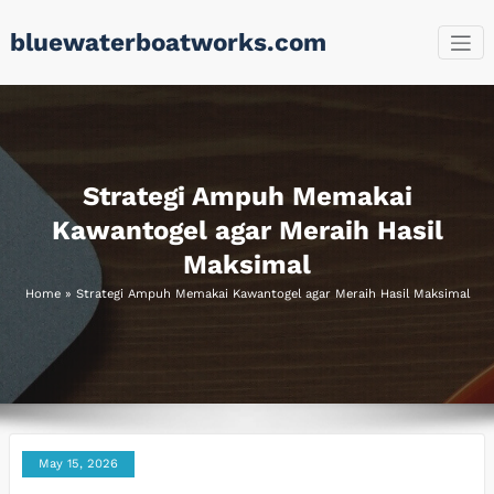
Skip
bluewaterboatworks.com
to
content
Strategi Ampuh Memakai
Kawantogel agar Meraih Hasil
Maksimal
Home
»
Strategi Ampuh Memakai Kawantogel agar Meraih Hasil Maksimal
May 15, 2026