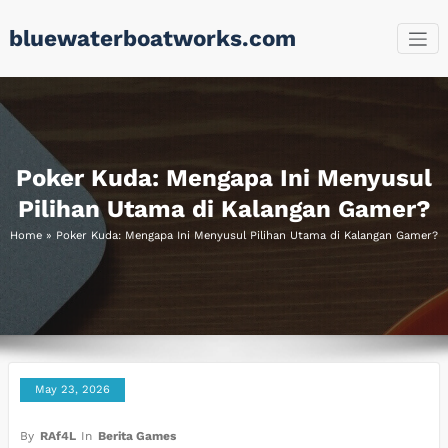
Skip
bluewaterboatworks.com
to
content
Poker Kuda: Mengapa Ini Menyusul
Pilihan Utama di Kalangan Gamer?
Home
»
Poker Kuda: Mengapa Ini Menyusul Pilihan Utama di Kalangan Gamer?
May 23, 2026
By
RAf4L
In
Berita Games