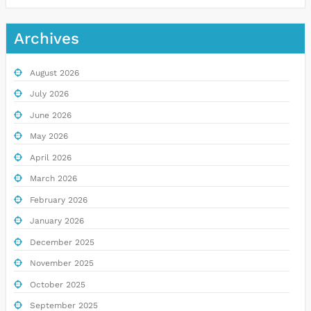
Archives
August 2026
July 2026
June 2026
May 2026
April 2026
March 2026
February 2026
January 2026
December 2025
November 2025
October 2025
September 2025