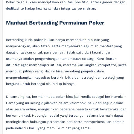
Poker telah sukses menciptakan reputasi positif di antara gamer dengan
dedikasi terhadap keamanan dan integritas permainan.
Manfaat Bertanding Permainan Poker
Bertanding kuda poker bukan hanya memberikan hiburan yang
menyenangkan, akan tetapi serta menyediakan sejumlah manfaat yang
dapat dirasakan untuk para pemain. Salah satu dari keuntungan
utamanya adalah pengembangan kemampuan strategi. Kontributor
dituntut agar mempelajari situasi, meramalkan langkah kompetitor, serta
membuat pilihan yang. Hal ini bisa menolong penjudi dalam
mengembangkan kapasitas berpikir kritis dan strategi dan strategi yang
berguna untuk berbagai sisi hidup lainnya.
Di samping itu, bermain kuda poker bisa jadi media sebagai berinteraksi.
Game yang ini sering dijalankan dalam kelompok, baik dari segi didalam
atau secara online, mengizinkan beberapa peserta untuk berinteraksi dan
berkomunikasi. Hubungan sosial yang terbangun selama bermain dapat
meningkatkan hubungan persamaan hati serta memperkenalkan pemain
pada individu baru yang memiliki minat yang sama.