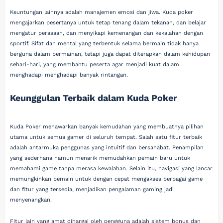
Keuntungan lainnya adalah manajemen emosi dan jiwa. Kuda poker
mengajarkan pesertanya untuk tetap tenang dalam tekanan, dan belajar
mengatur perasaan, dan menyikapi kemenangan dan kekalahan dengan
sportif. Sifat dan mental yang terbentuk selama bermain tidak hanya
berguna dalam permainan, tetapi juga dapat diterapkan dalam kehidupan
sehari-hari, yang membantu peserta agar menjadi kuat dalam
menghadapi menghadapi banyak rintangan.
Keunggulan Terbaik dalam Kuda Poker
Kuda Poker menawarkan banyak kemudahan yang membuatnya pilihan
utama untuk semua gamer di seluruh tempat. Salah satu fitur terbaik
adalah antarmuka penggunas yang intuitif dan bersahabat. Penampilan
yang sederhana namun menarik memudahkan pemain baru untuk
memahami game tanpa merasa kewalahan. Selain itu, navigasi yang lancar
memungkinkan pemain untuk dengan cepat mengakses berbagai game
dan fitur yang tersedia, menjadikan pengalaman gaming jadi
menyenangkan.
Fitur lain yang amat dihargai oleh pengguna adalah sistem bonus dan