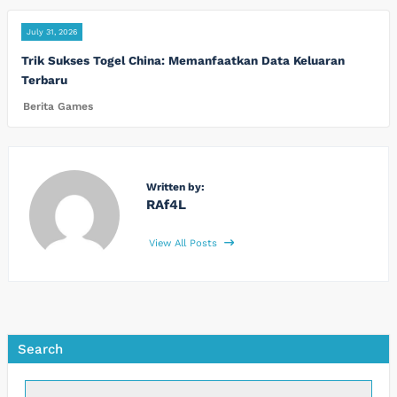
July 31, 2026
Trik Sukses Togel China: Memanfaatkan Data Keluaran
Terbaru
Berita Games
Written by:
RAf4L
View All Posts
Search