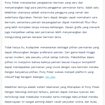
Pony Poker menawarkan pengalaman bermain yang seru dan
menyenangkan bagi para pecinta penggemar permainan kartu. Salah satu
kelebihan utamanya adalah antarmuka pengguna yang ramah dan
sederhana digunakan. Pemain baru dapat dengan cepat memahami cara
bermain, sementara pemain berpengalaman dapat menikmati fitur-fitur
yang lebih kompleks tanpa merasa kehilangan. Desain grafis yang menarik
juga menjadikan setiap sesi permainan lebih menyenangkan dan
mengundang pemain kerasan bermain lama.
Tidak hanya itu, kudapoker menawarkan berbagai pilihan permainan yang
dapat dikosongkan dengan preferensi pemain. Dari game klasik hingga
variasi modern, ada sesuatu untuk setiap individu. Fleksibilitas dalam
pilihan ini menjamin bahwa baiknya pemain kasual maupun kompetitif
dapat mendapatkan permainan yang cocok dengan cara bermain mereka.
Dengan banyaknya pilihan, Pony Poker sukses menjadi platform yang
inklusif bagi beragam kalangan.
idn play
Kelebihan lainnya adalah sistem keamanan yang diterapkan di Pony Poker.
Dengan teknologi enkripsi terbaru, pemain dapat merasa nyaman dan
terlindungi saat melakukan transaksi serta menjaga data pribadi mereka.
Kepercayaan ini sangat penting dalam ranah perjudian online, dan Kuda