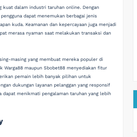
ng kuat dalam industri taruhan online. Dengan
s, pengguna dapat menemukan berbagai jenis
alapan kuda. Keamanan dan kepercayaan juga menjadi
pat merasa nyaman saat melakukan transaksi dan
asing-masing yang membuat mereka populer di
aik Warga88 maupun Sbobet88 menyediakan fitur
rikan pemain lebih banyak pilihan untuk
gan dukungan layanan pelanggan yang responsif
 dapat menikmati pengalaman taruhan yang lebih
y