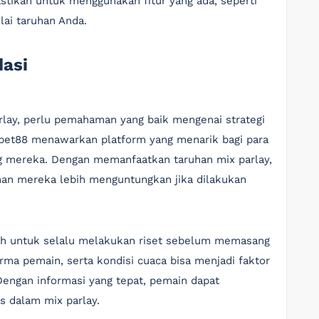
stikan untuk menggunakan fitur yang ada, seperti
lai taruhan Anda.
asi
rlay, perlu pemahaman yang baik mengenai strategi
obet88 menawarkan platform yang menarik bagi para
 mereka. Dengan memanfaatkan taruhan mix parlay,
an mereka lebih menguntungkan jika dilakukan
ah untuk selalu melakukan riset sebelum memasang
orma pemain, serta kondisi cuaca bisa menjadi faktor
engan informasi yang tepat, pemain dapat
 dalam mix parlay.