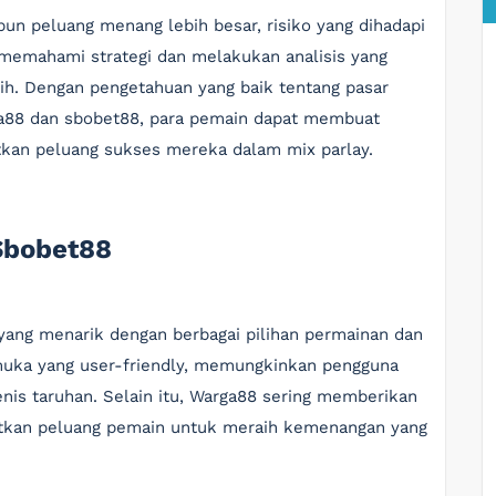
un peluang menang lebih besar, risiko yang dihadapi
memahami strategi dan melakukan analisis yang
lih. Dengan pengetahuan yang baik tentang pasar
rga88 dan sbobet88, para pemain dapat membuat
tkan peluang sukses mereka dalam mix parlay.
Sbobet88
ng menarik dengan berbagai pilihan permainan dan
armuka yang user-friendly, memungkinkan pengguna
nis taruhan. Selain itu, Warga88 sering memberikan
tkan peluang pemain untuk meraih kemenangan yang