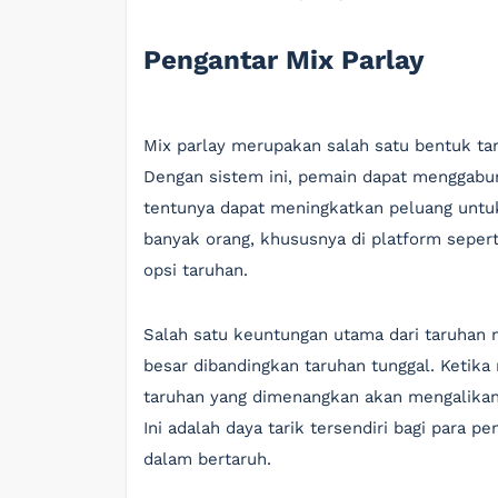
Pengantar Mix Parlay
Mix parlay merupakan salah satu bentuk ta
Dengan sistem ini, pemain dapat menggabun
tentunya dapat meningkatkan peluang untu
banyak orang, khususnya di platform seper
opsi taruhan.
Salah satu keuntungan utama dari taruhan m
besar dibandingkan taruhan tunggal. Ketika
taruhan yang dimenangkan akan mengalikan od
Ini adalah daya tarik tersendiri bagi para
dalam bertaruh.