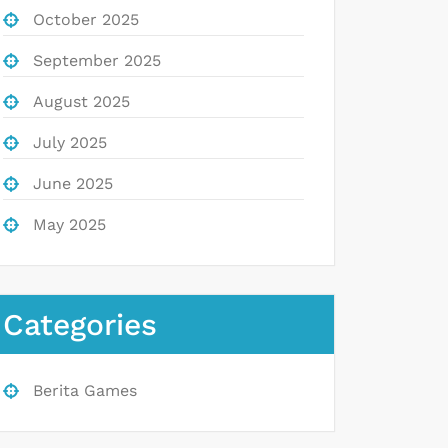
October 2025
September 2025
August 2025
July 2025
June 2025
May 2025
Categories
Berita Games