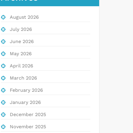
August 2026
July 2026
June 2026
May 2026
April 2026
March 2026
February 2026
January 2026
December 2025
November 2025