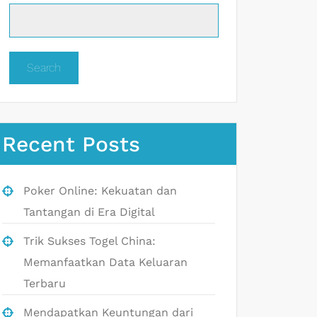
Search
Recent Posts
Poker Online: Kekuatan dan
Tantangan di Era Digital
Trik Sukses Togel China:
Memanfaatkan Data Keluaran
Terbaru
Mendapatkan Keuntungan dari