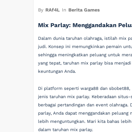
By
RAf4L
In
Berita Games
Mix Parlay: Menggandakan Pel
Dalam dunia taruhan olahraga, istilah mix 
judi. Konsep ini memungkinkan pemain unt
sehingga meningkatkan peluang untuk mera
yang tepat, taruhan mix parlay bisa menjad
keuntungan Anda.
Di platform seperti warga88 dan sbobet88
jenis taruhan mix parlay. Keberadaan situ
berbagai pertandingan dan event olahraga.
parlay, Anda dapat menggandakan peluang
lebih menguntungkan. Mari kita bahas lebih
dalam taruhan mix parlay.