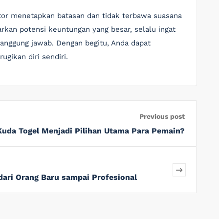
ttor menetapkan batasan dan tidak terbawa suasana
rkan potensi keuntungan yang besar, selalu ingat
anggung jawab. Dengan begitu, Anda dapat
gikan diri sendiri.
Previous post
uda Togel Menjadi Pilihan Utama Para Pemain?
dari Orang Baru sampai Profesional