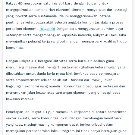
Rakyat 4D merupakan satu inisiatif baru dengan tujuan untuk
mengoptimalkan kemandirian ekonomi ekonomi masyarakat dari strategi
yang inovatif serta sustainable. Ide ini menggarisbawahi betapa
pentingnya keterlibatan aktif seluruh anggota komunitas dalam proses
perbaikan ekonomi.
rakyat 4d
Dengan cara menggunakan sumber daya
setempat serta mengembangkan kapasitas individu, Rakyat 4D berusaha
mewujudkan peluang kerja yang optimal dan memperbaiki kualitas hidup
komunitas.
Dengan Rakyat 4D, beragam aktivitas serta kursus diadakan guna
menunjang masyarakat mengerti serta meningkatkan keterampilan yang
dibutuhkan untuk dunia kerja masa kini. Berfokus pada pembelajaran
serta empowerment adalah salah satu fondasi dari mewujudkan
lingkungan ekonomi yang mandiri. Komunitas dipacu agar berkreasi dan
menemukan jalan keluar atas tantangan ekonomi yang dihadapi pada
kawasan mereka.
Penerapan ide Rakyat 4D pun mencakup kerjasama di antara pemerintah,
sektor swasta, serta komunitas lokal. Dengan membangun kemitraan
yang kuat, masing-masing komponen dapat berkontribusi dalam
memajukan perekonomian lokal. Program ini tidak hanya bertujuan guna