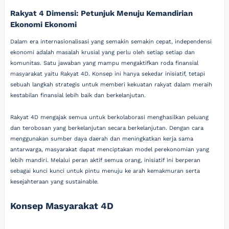
Rakyat 4 Dimensi: Petunjuk Menuju Kemandirian
Ekonomi Ekonomi
Dalam era internasionalisasi yang semakin semakin cepat, independensi
ekonomi adalah masalah krusial yang perlu oleh setiap setiap dan
komunitas. Satu jawaban yang mampu mengaktifkan roda finansial
masyarakat yaitu Rakyat 4D. Konsep ini hanya sekedar inisiatif, tetapi
sebuah langkah strategis untuk memberi kekuatan rakyat dalam meraih
kestabilan finansial lebih baik dan berkelanjutan.
Rakyat 4D mengajak semua untuk berkolaborasi menghasilkan peluang
dan terobosan yang berkelanjutan secara berkelanjutan. Dengan cara
menggunakan sumber daya daerah dan meningkatkan kerja sama
antarwarga, masyarakat dapat menciptakan model perekonomian yang
lebih mandiri. Melalui peran aktif semua orang, inisiatif ini berperan
sebagai kunci kunci untuk pintu menuju ke arah kemakmuran serta
kesejahteraan yang sustainable.
Konsep Masyarakat 4D