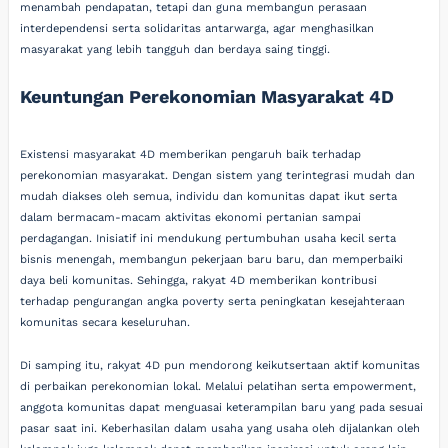
menambah pendapatan, tetapi dan guna membangun perasaan
interdependensi serta solidaritas antarwarga, agar menghasilkan
masyarakat yang lebih tangguh dan berdaya saing tinggi.
Keuntungan Perekonomian Masyarakat 4D
Existensi masyarakat 4D memberikan pengaruh baik terhadap
perekonomian masyarakat. Dengan sistem yang terintegrasi mudah dan
mudah diakses oleh semua, individu dan komunitas dapat ikut serta
dalam bermacam-macam aktivitas ekonomi pertanian sampai
perdagangan. Inisiatif ini mendukung pertumbuhan usaha kecil serta
bisnis menengah, membangun pekerjaan baru baru, dan memperbaiki
daya beli komunitas. Sehingga, rakyat 4D memberikan kontribusi
terhadap pengurangan angka poverty serta peningkatan kesejahteraan
komunitas secara keseluruhan.
Di samping itu, rakyat 4D pun mendorong keikutsertaan aktif komunitas
di perbaikan perekonomian lokal. Melalui pelatihan serta empowerment,
anggota komunitas dapat menguasai keterampilan baru yang pada sesuai
pasar saat ini. Keberhasilan dalam usaha yang usaha oleh dijalankan oleh