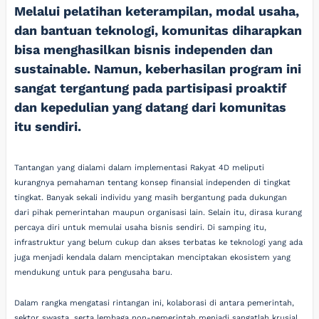
Melalui pelatihan keterampilan, modal usaha,
dan bantuan teknologi, komunitas diharapkan
bisa menghasilkan bisnis independen dan
sustainable. Namun, keberhasilan program ini
sangat tergantung pada partisipasi proaktif
dan kepedulian yang datang dari komunitas
itu sendiri.
Tantangan yang dialami dalam implementasi Rakyat 4D meliputi
kurangnya pemahaman tentang konsep finansial independen di tingkat
tingkat. Banyak sekali individu yang masih bergantung pada dukungan
dari pihak pemerintahan maupun organisasi lain. Selain itu, dirasa kurang
percaya diri untuk memulai usaha bisnis sendiri. Di samping itu,
infrastruktur yang belum cukup dan akses terbatas ke teknologi yang ada
juga menjadi kendala dalam menciptakan menciptakan ekosistem yang
mendukung untuk para pengusaha baru.
Dalam rangka mengatasi rintangan ini, kolaborasi di antara pemerintah,
sektor swasta, serta lembaga non-pemerintah menjadi sangatlah krusial.