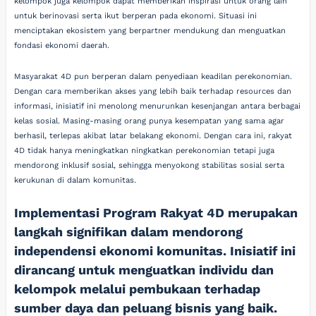
kelompok juga kelompok dapat memberikan inspirasi untuk orang lain
untuk berinovasi serta ikut berperan pada ekonomi. Situasi ini
menciptakan ekosistem yang berpartner mendukung dan menguatkan
fondasi ekonomi daerah.
Masyarakat 4D pun berperan dalam penyediaan keadilan perekonomian.
Dengan cara memberikan akses yang lebih baik terhadap resources dan
informasi, inisiatif ini menolong menurunkan kesenjangan antara berbagai
kelas sosial. Masing-masing orang punya kesempatan yang sama agar
berhasil, terlepas akibat latar belakang ekonomi. Dengan cara ini, rakyat
4D tidak hanya meningkatkan ningkatkan perekonomian tetapi juga
mendorong inklusif sosial, sehingga menyokong stabilitas sosial serta
kerukunan di dalam komunitas.
Implementasi Program Rakyat 4D merupakan
langkah signifikan dalam mendorong
independensi ekonomi komunitas. Inisiatif ini
dirancang untuk menguatkan individu dan
kelompok melalui pembukaan terhadap
sumber daya dan peluang bisnis yang baik.