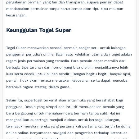
pengalaman bermain yang fair dan transparan, supaya pemain dapat
mendapatkan permainan tanpa harus cemas akan tipu-tipu maupun
kecurangan.
Keunggulan Togel Super
Togel Super menawarkan sensasi bermain sangat seru untuk kalangan
penggemar perjudian online. Salah satu kelebihan utama dari togel adalah
ragam jenis permainan yang tersedia. Para pemain dapat memilih dari
berbagai tipe taruhan dan nomor yang bisa dipilih, menjadikannya lebih
luas serta cocok untuk pilihan sendiri. Dengan begitu begitu banyak opsi,
pemain tidak akan merasa merasakan kebosanan serta dapat mencoba
beraneka ragam strategi dalam game.
Selain itu, supertogel terkenal akan antarmuka yang bersahabat bagi
pengguna. Desain yang simpel dan intuitif memudahkan pemain yang
baru bergabung untuk memahami cara bermain tanpa sulit. Hal ini
menghasilkan supertogel menjadi diakses untuk berbagai kalangan,
termasuk mereka mereka yang pertama kali pertama kali terjun ke dunia
online online. Kenyamanan navigasi dan pengertian terhadap ketentuan