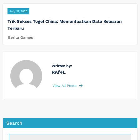
July 31, 2026
Trik Sukses Togel China: Memanfaatkan Data Keluaran
Terbaru
Berita Games
Written by:
RAf4L
View All Posts
Search