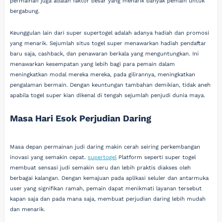
permainan juga adalah faktor besar yang menarik banyak pemain untuk
bergabung.
Keunggulan lain dari super supertogel adalah adanya hadiah dan promosi
yang menarik. Sejumlah situs togel super menawarkan hadiah pendaftar
baru saja, cashback, dan penawaran berkala yang menguntungkan. Ini
menawarkan kesempatan yang lebih bagi para pemain dalam
meningkatkan modal mereka mereka, pada gilirannya, meningkatkan
pengalaman bermain. Dengan keuntungan tambahan demikian, tidak aneh
apabila togel super kian dikenal di tengah sejumlah penjudi dunia maya.
Masa Hari Esok Perjudian Daring
Masa depan permainan judi daring makin cerah seiring perkembangan
inovasi yang semakin cepat.
supertogel
Platform seperti super togel
membuat sensasi judi semakin seru dan lebih praktis diakses oleh
berbagai kalangan. Dengan kemajuan pada aplikasi seluler dan antarmuka
user yang signifikan ramah, pemain dapat menikmati layanan tersebut
kapan saja dan pada mana saja, membuat perjudian daring lebih mudah
dan menarik.