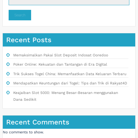
Search
Recent Posts
Memaksimalkan Pakai Slot Deposit Indosat Ooredoo
Poker Online: Kekuatan dan Tantangan di Era Digital
Trik Sukses Togel China: Memanfaatkan Data Keluaran Terbaru
Mendapatkan Keuntungan dari Togel: Tips dan Trik di Rakyat4D
Keajaiban Slot 5000: Menang Besar-Besaran menggunakan
Dana Sedikit
Recent Comments
No comments to show.