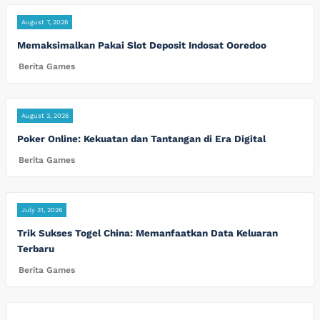
August 7, 2026
Memaksimalkan Pakai Slot Deposit Indosat Ooredoo
Berita Games
August 3, 2026
Poker Online: Kekuatan dan Tantangan di Era Digital
Berita Games
July 31, 2026
Trik Sukses Togel China: Memanfaatkan Data Keluaran
Terbaru
Berita Games