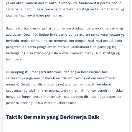
yakini akan muncul dalam output lotere. Ide fundamental permainan ini
sederhana, namun agar menang diperlukan strategi serta pemahaman yg
luas perihal mekanisme permainan.
Salah satu hal krusial yg harus dimengerti adalah beraneka tipe game yg
ada dalam Dewi 4D. Setiap jenis game punya aturan serta kesempatan yg
berbeda, maka pemain harus menentukan dengan hati-hati sesuai pada
pengetahuan serta pengalaman mereka. Memahami tipe game yg lagi
berlangsung bisa menolong dalam merumuskan menyusun strategi yg
lebih baik.
Di samping itu, mengerti informasi dan angka berdasarkan hasil
sebelumnya juga merupakan kunci dalam meningkatkan kesempatan
menang. Dengan analisis polanya yg ada, pemain dapat membuat
keputusan yg lebih informasional untuk memilih nomor sendiri. Ini tidak
hanya berfungsi untuk menambah rasa percaya diri, tapi juga dapat jadi
penentu penting untuk meraih keberhasilan.
Taktik Bermain yang Berkinerja Baik