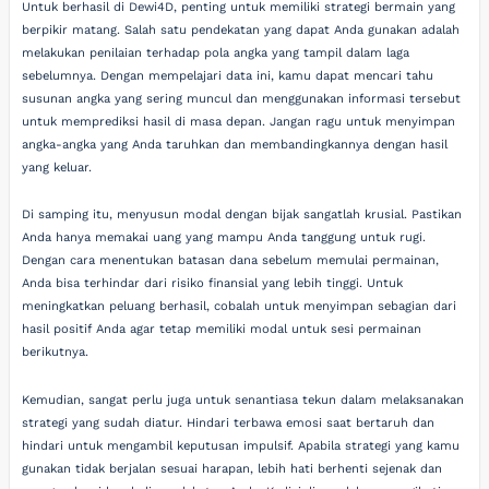
Untuk berhasil di Dewi4D, penting untuk memiliki strategi bermain yang
berpikir matang. Salah satu pendekatan yang dapat Anda gunakan adalah
melakukan penilaian terhadap pola angka yang tampil dalam laga
sebelumnya. Dengan mempelajari data ini, kamu dapat mencari tahu
susunan angka yang sering muncul dan menggunakan informasi tersebut
untuk memprediksi hasil di masa depan. Jangan ragu untuk menyimpan
angka-angka yang Anda taruhkan dan membandingkannya dengan hasil
yang keluar.
Di samping itu, menyusun modal dengan bijak sangatlah krusial. Pastikan
Anda hanya memakai uang yang mampu Anda tanggung untuk rugi.
Dengan cara menentukan batasan dana sebelum memulai permainan,
Anda bisa terhindar dari risiko finansial yang lebih tinggi. Untuk
meningkatkan peluang berhasil, cobalah untuk menyimpan sebagian dari
hasil positif Anda agar tetap memiliki modal untuk sesi permainan
berikutnya.
Kemudian, sangat perlu juga untuk senantiasa tekun dalam melaksanakan
strategi yang sudah diatur. Hindari terbawa emosi saat bertaruh dan
hindari untuk mengambil keputusan impulsif. Apabila strategi yang kamu
gunakan tidak berjalan sesuai harapan, lebih hati berhenti sejenak dan