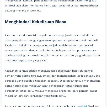
mengevaluasi kembali pendekatan Anda. Kedisiplinan dalam mengikuti
strategi laga akan membantu kamu agar tetap fokus dan memperbesar
peluang menang di Dewi4D.
Menghindari Kekeliruan Biasa
Saat bermain di dewi4d, banyak pemain acap jatuh dalam kekeliruan
biasa yang dapat mengganggu kesempatan para pemain untuk berhasil.
Salah satu kekeliruan yang sering terjadi adalah belum mempelajari
aturan permainan dengan baik. Setiap jenis permainan punya caranya
masing-masing dan krusial untuk memahami aturan yang ada agar tidak
membuat keputusan yang salah.
Kesalahan lainnya adalah mengabaikan pengelolaan bankroll. Banyak
pemain yang sering terbawa emosi dan menghabiskan lebih banyak uang
daripada yang sudah ditetapkan sepakati. Disarankan untuk menetapkan
batas harian atau mingguan agar pengeluaran tetap terjaga dan
permainan tetap seru. Melalui mengelola anggaran, para pemain dapat
melarikan diri dari kehilangan yang tidak perlu.
Akhirnya, sering pemain sangat fokus pada nasib baik.
dewi 4d
Meskipun