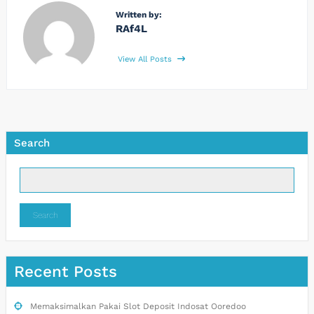
Written by:
RAf4L
View All Posts
Search
Search
Recent Posts
Memaksimalkan Pakai Slot Deposit Indosat Ooredoo