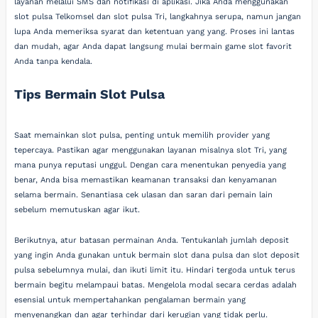
layanan melalui SMS dan notifikasi di aplikasi. Jika Anda menggunakan
slot pulsa Telkomsel dan slot pulsa Tri, langkahnya serupa, namun jangan
lupa Anda memeriksa syarat dan ketentuan yang yang. Proses ini lantas
dan mudah, agar Anda dapat langsung mulai bermain game slot favorit
Anda tanpa kendala.
Tips Bermain Slot Pulsa
Saat memainkan slot pulsa, penting untuk memilih provider yang
tepercaya. Pastikan agar menggunakan layanan misalnya slot Tri, yang
mana punya reputasi unggul. Dengan cara menentukan penyedia yang
benar, Anda bisa memastikan keamanan transaksi dan kenyamanan
selama bermain. Senantiasa cek ulasan dan saran dari pemain lain
sebelum memutuskan agar ikut.
Berikutnya, atur batasan permainan Anda. Tentukanlah jumlah deposit
yang ingin Anda gunakan untuk bermain slot dana pulsa dan slot deposit
pulsa sebelumnya mulai, dan ikuti limit itu. Hindari tergoda untuk terus
bermain begitu melampaui batas. Mengelola modal secara cerdas adalah
esensial untuk mempertahankan pengalaman bermain yang
menyenangkan dan agar terhindar dari kerugian yang tidak perlu.