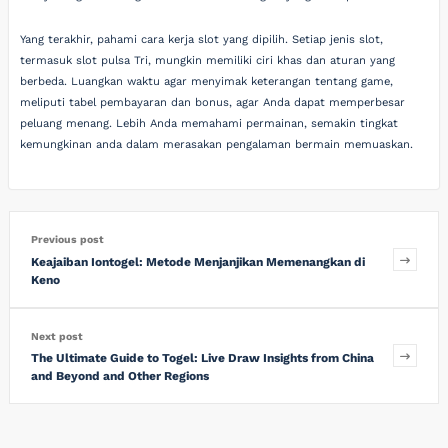
Yang terakhir, pahami cara kerja slot yang dipilih. Setiap jenis slot,
termasuk slot pulsa Tri, mungkin memiliki ciri khas dan aturan yang
berbeda. Luangkan waktu agar menyimak keterangan tentang game,
meliputi tabel pembayaran dan bonus, agar Anda dapat memperbesar
peluang menang. Lebih Anda memahami permainan, semakin tingkat
kemungkinan anda dalam merasakan pengalaman bermain memuaskan.
Previous post
Keajaiban Iontogel: Metode Menjanjikan Memenangkan di
Keno
Next post
The Ultimate Guide to Togel: Live Draw Insights from China
and Beyond and Other Regions