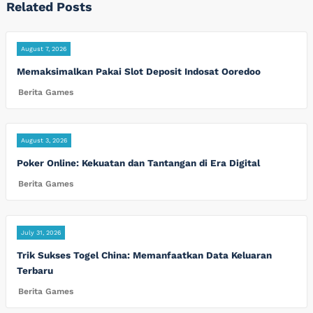
Related Posts
August 7, 2026
Memaksimalkan Pakai Slot Deposit Indosat Ooredoo
Berita Games
August 3, 2026
Poker Online: Kekuatan dan Tantangan di Era Digital
Berita Games
July 31, 2026
Trik Sukses Togel China: Memanfaatkan Data Keluaran
Terbaru
Berita Games