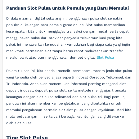
Panduan Slot Pulsa untuk Pemula yang Baru Memulai
Di dalam zaman digital sekarang ini, penggunaan pulsa slot semakin
populer di kalangan para pemain game online. Slot pulsa memberikan
kesempatan kita untuk menggagas transaksi dengan mudah serta cepat
menggunakan pulsa dari provider penyedia telekomunikasi yang kita
pakai. Ini menawarkan kemudahan-kemudahan bagi siapa saja yang ingin
menikmati permainan slot tanpa harus repot melaksanakan transfer
melalui bank atau pun menggunakan dompet digital.
Slot Pulsa
Dalam tulisan ini, kita hendak meneliti bermacam-macam jenis slot pulsa
yang tersedia oleh penyedia jasa seperti Indosat Ooredoo, Telkomsel, dan
Tri Indonesia. Anda akan menemukan informasi penting mengenai slot
deposit indosat, deposit pulsa slot, serta metode menggagas transaksi
keuangan dengan slot pulsa telkomsel dan slot pulsa tri. Bagi pemula,
panduan ini akan memberikan pengetahuan yang dibutuhkan untuk
memulai pengalaman bermain slot slot pulsa dengan keyakinan. Mari kita
mulai petualangan ini serta cari berbagai keuntungan yang ditawarkan
oleh slot pulsa!
Tipe Slot Pulsa