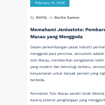
February 10, 2026
By
RAf4L
In
Berita Games
Memahami Jeniustoto: Pembarua
Macau yang Menggoda
Dalam perkembangan pesat industri permain
menggoda para pencinta. Jeniustoto adalah
toto Macau, memberikan pengalaman lebih 
yang modern dan teknologi terbaru, Jenius
kenyamanan untuk banyak pemain yang ingin
berbeda.
Permainan Toto Macau sendiri telah dikenal
karena potensi penghargaan yang menggiurk