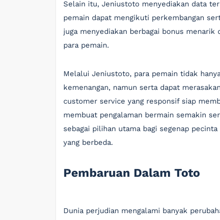
Selain itu, Jeniustoto menyediakan data ter
pemain dapat mengikuti perkembangan serta
juga menyediakan berbagai bonus menarik d
para pemain.
Melalui Jeniustoto, para pemain tidak ha
kemenangan, namun serta dapat merasakan
customer service yang responsif siap mem
membuat pengalaman bermain semakin seru.
sebagai pilihan utama bagi segenap pecint
yang berbeda.
Pembaruan Dalam Toto
Dunia perjudian mengalami banyak perubahan