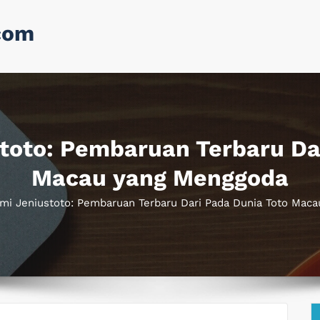
com
oto: Pembaruan Terbaru Dar
Macau yang Menggoda
i Jeniustoto: Pembaruan Terbaru Dari Pada Dunia Toto Mac