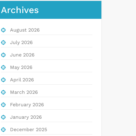
Archives
August 2026
July 2026
June 2026
May 2026
April 2026
March 2026
February 2026
January 2026
December 2025