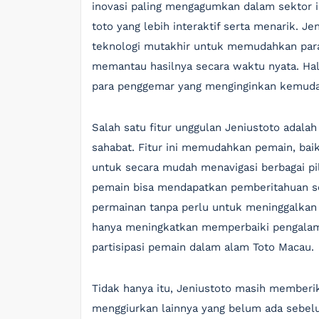
inovasi paling mengagumkan dalam sektor in
toto yang lebih interaktif serta menarik.
teknologi mutakhir untuk memudahkan pa
memantau hasilnya secara waktu nyata. Hal
para penggemar yang menginginkan kemudah
Salah satu fitur unggulan Jeniustoto adalah
sahabat. Fitur ini memudahkan pemain, ba
untuk secara mudah menavigasi berbagai pil
pemain bisa mendapatkan pemberitahuan se
permainan tanpa perlu untuk meninggalkan
hanya meningkatkan memperbaiki pengala
partisipasi pemain dalam alam Toto Macau.
Tidak hanya itu, Jeniustoto masih member
menggiurkan lainnya yang belum ada sebel