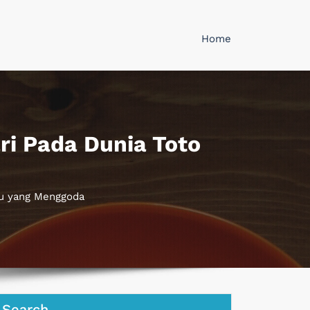
Home
i Pada Dunia Toto
au yang Menggoda
Search