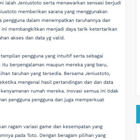
i ialah Jeniustoto serta menawarkan sensasi berjudi
 Jeniustoto memberikan sarana yang menggunakan
ra pengguna dalam menempatkan taruhannya dan
 ini membangkitkan menjadi daya tarik ketertarikan
an akses dan data yg valid.
 tampilan pengguna yang intuitif serta sebagai
ik itu berpengalaman maupun mereka yang baru,
ihan taruhan yang tersedia. Bersama Jeniustoto,
ketika mengenai hasil pertandingan dan dan data
 kenyamanan rumah mereka. Inovasi semua ini tidak
man pengguna pengguna dan juga memperkuat
ikan ragam variasi game dan kesempatan yang
umnya pada Toto. Dengan beragam pilihan yang