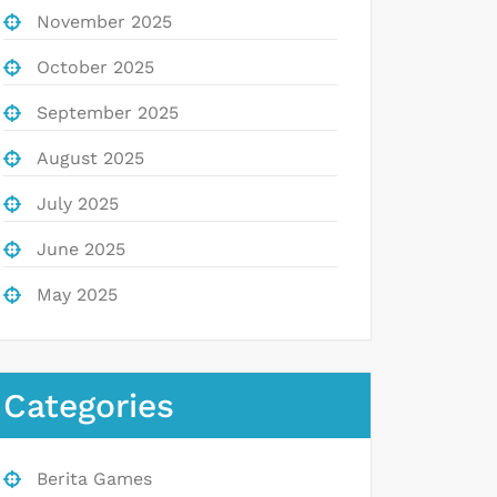
November 2025
October 2025
September 2025
August 2025
July 2025
June 2025
May 2025
Categories
Berita Games