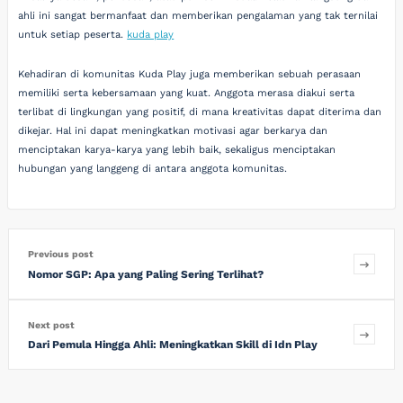
ahli ini sangat bermanfaat dan memberikan pengalaman yang tak ternilai
untuk setiap peserta.
kuda play
Kehadiran di komunitas Kuda Play juga memberikan sebuah perasaan
memiliki serta kebersamaan yang kuat. Anggota merasa diakui serta
terlibat di lingkungan yang positif, di mana kreativitas dapat diterima dan
dikejar. Hal ini dapat meningkatkan motivasi agar berkarya dan
menciptakan karya-karya yang lebih baik, sekaligus menciptakan
hubungan yang langgeng di antara anggota komunitas.
Previous post
Nomor SGP: Apa yang Paling Sering Terlihat?
Next post
Dari Pemula Hingga Ahli: Meningkatkan Skill di Idn Play