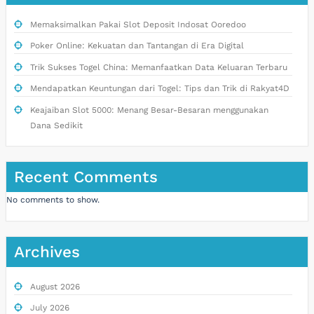
Memaksimalkan Pakai Slot Deposit Indosat Ooredoo
Poker Online: Kekuatan dan Tantangan di Era Digital
Trik Sukses Togel China: Memanfaatkan Data Keluaran Terbaru
Mendapatkan Keuntungan dari Togel: Tips dan Trik di Rakyat4D
Keajaiban Slot 5000: Menang Besar-Besaran menggunakan
Dana Sedikit
Recent Comments
No comments to show.
Archives
August 2026
July 2026