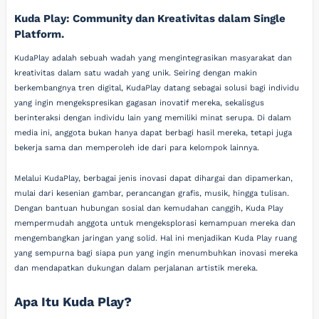
Kuda Play: Community dan Kreativitas dalam Single
Platform.
KudaPlay adalah sebuah wadah yang mengintegrasikan masyarakat dan
kreativitas dalam satu wadah yang unik. Seiring dengan makin
berkembangnya tren digital, KudaPlay datang sebagai solusi bagi individu
yang ingin mengekspresikan gagasan inovatif mereka, sekalisgus
berinteraksi dengan individu lain yang memiliki minat serupa. Di dalam
media ini, anggota bukan hanya dapat berbagi hasil mereka, tetapi juga
bekerja sama dan memperoleh ide dari para kelompok lainnya.
Melalui KudaPlay, berbagai jenis inovasi dapat dihargai dan dipamerkan,
mulai dari kesenian gambar, perancangan grafis, musik, hingga tulisan.
Dengan bantuan hubungan sosial dan kemudahan canggih, Kuda Play
mempermudah anggota untuk mengeksplorasi kemampuan mereka dan
mengembangkan jaringan yang solid. Hal ini menjadikan Kuda Play ruang
yang sempurna bagi siapa pun yang ingin menumbuhkan inovasi mereka
dan mendapatkan dukungan dalam perjalanan artistik mereka.
Apa Itu Kuda Play?