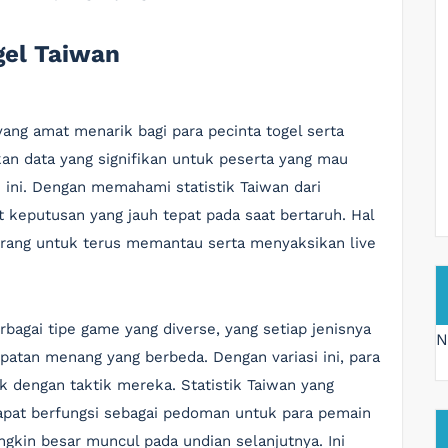
gel Taiwan
ang amat menarik bagi para pecinta togel serta
kan data yang signifikan untuk peserta yang mau
n ini. Dengan memahami statistik Taiwan dari
t keputusan yang jauh tepat pada saat bertaruh. Hal
orang untuk terus memantau serta menyaksikan live
rbagai tipe game yang diverse, yang setiap jenisnya
N
patan menang yang berbeda. Dengan variasi ini, para
 dengan taktik mereka. Statistik Taiwan yang
 dapat berfungsi sebagai pedoman untuk para pemain
in besar muncul pada undian selanjutnya. Ini