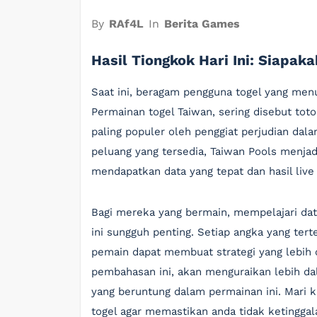
By
RAf4L
In
Berita Games
Hasil Tiongkok Hari Ini: Siapak
Saat ini, beragam pengguna togel yang men
Permainan togel Taiwan, sering disebut toto
paling populer oleh penggiat perjudian da
peluang yang tersedia, Taiwan Pools menjad
mendapatkan data yang tepat dan hasil live
Bagi mereka yang bermain, mempelajari dat
ini sungguh penting. Setiap angka yang ter
pemain dapat membuat strategi yang lebih
pembahasan ini, akan menguraikan lebih dal
yang beruntung dalam permainan ini. Mari ki
togel agar memastikan anda tidak ketinggal