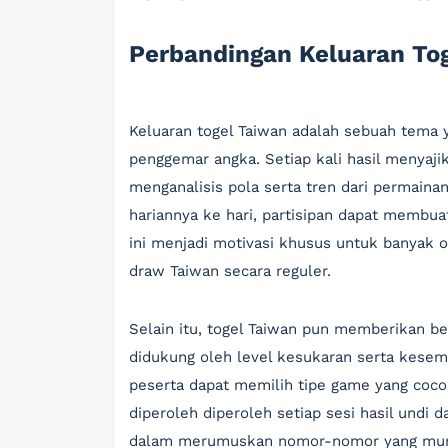
Perbandingan Keluaran To
Keluaran togel Taiwan adalah sebuah tema y
penggemar angka. Setiap kali hasil menyaji
menganalisis pola serta tren dari permaina
hariannya ke hari, partisipan dapat membua
ini menjadi motivasi khusus untuk banyak 
draw Taiwan secara reguler.
Selain itu, togel Taiwan pun memberikan be
didukung oleh level kesukaran serta kesem
peserta dapat memilih tipe game yang cocok
diperoleh diperoleh setiap sesi hasil undi
dalam merumuskan nomor-nomor yang mungk