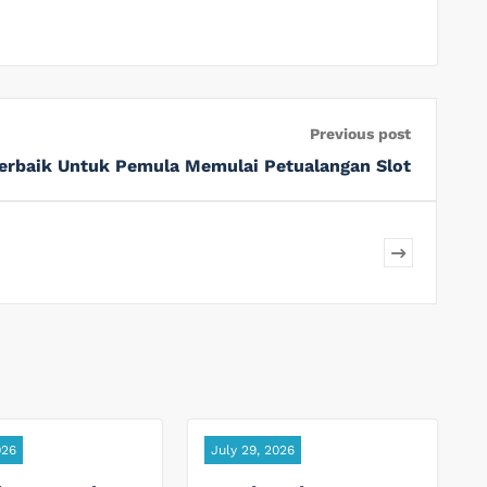
Previous post
Terbaik Untuk Pemula Memulai Petualangan Slot
026
July 29, 2026