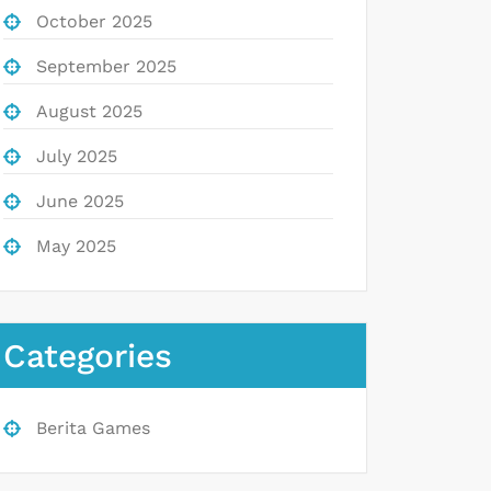
October 2025
September 2025
August 2025
July 2025
June 2025
May 2025
Categories
Berita Games