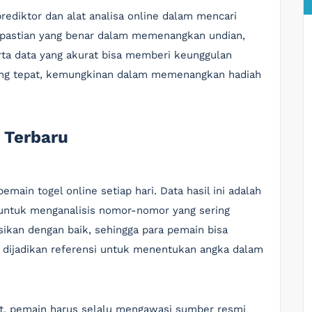
prediktor dan alat analisa online dalam mencari
kepastian yang benar dalam memenangkan undian,
a data yang akurat bisa memberi keunggulan
 yang tepat, kemungkinan dalam memenangkan hadiah
 Terbaru
emain togel online setiap hari. Data hasil ini adalah
 untuk menganalisis nomor-nomor yang sering
ikan dengan baik, sehingga para pemain bisa
 dijadikan referensi untuk menentukan angka dalam
t, pemain harus selalu mengawasi sumber resmi