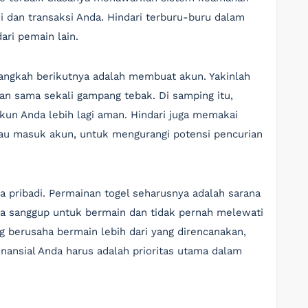
i dan transaksi Anda. Hindari terburu-buru dalam
ari pemain lain.
ngkah berikutnya adalah membuat akun. Yakinlah
an sama sekali gampang tebak. Di samping itu,
 akun Anda lebih lagi aman. Hindari juga memakai
atau masuk akun, untuk mengurangi potensi pencurian
da pribadi. Permainan togel seharusnya adalah sarana
da sanggup untuk bermain dan tidak pernah melewati
ng berusaha bermain lebih dari yang direncanakan,
inansial Anda harus adalah prioritas utama dalam