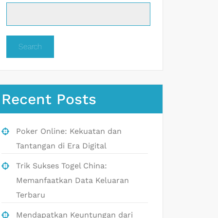
Search
Recent Posts
Poker Online: Kekuatan dan
Tantangan di Era Digital
Trik Sukses Togel China:
Memanfaatkan Data Keluaran
Terbaru
Mendapatkan Keuntungan dari