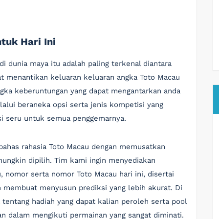
tuk Hari Ini
i dunia maya itu adalah paling terkenal diantara
at menantikan keluaran keluaran angka Toto Macau
angka keberuntungan yang dapat mengantarkan anda
alui beraneka opsi serta jenis kompetisi yang
si seru untuk semua penggemarnya.
mbahas rahasia Toto Macau dengan memusatkan
ungkin dipilih. Tim kami ingin menyediakan
, nomor serta nomor Toto Macau hari ini, disertai
membuat menyusun prediksi yang lebih akurat. Di
 tentang hadiah yang dapat kalian peroleh serta pool
an dalam mengikuti permainan yang sangat diminati.