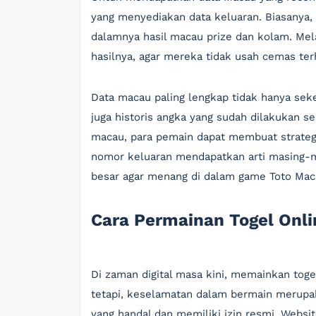
yang menyediakan data keluaran. Biasanya, i
dalamnya hasil macau prize dan kolam. Mel
hasilnya, agar mereka tidak usah cemas ter
Data macau paling lengkap tidak hanya sek
juga historis angka yang sudah dilakukan 
macau, para pemain dapat membuat strategi
nomor keluaran mendapatkan arti masing-
besar agar menang di dalam game Toto Ma
Cara Permainan Togel Onl
Di zaman digital masa kini, memainkan toge
tetapi, keselamatan dalam bermain merupak
yang handal dan memiliki izin resmi. Webs