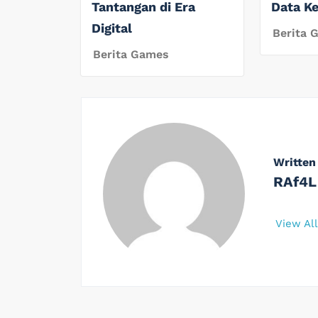
Tantangan di Era
Data Ke
Digital
Berita 
Berita Games
Written
RAf4L
View Al