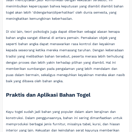
telah menciptakan jalur komunikasi dengan kekuatan tersebut. Ini
menimbulkan kepercayaan bahwa keputusan yang diambil diambil bahan
togel akan lebih ‘didengarkan|diperhatikan’ oleh dunia semesta, yang
meningkatkan kemungkinan keberhasilan.
Di sisi lain, teori psikologis juga dapat diberikan sebagai alasan kenapa
bahan angka sangat dikenal di antara pemain. Pemakaian objek yang
seperti bahan angka dapat menawarkan rasa kontrol dan keyakinan
kepada seseorang ketika mereka memasang taruhan. Dengan keberadaan
tradisi yang melibatkan bahan tersebut, peserta merasa lebih terhubung
dengan proses dan lebih yakin terhadap pilihan yang diambil. Hal ini
memberikan sumbangan pada pengalaman yang lebih mendalam dan
puas dalam bermain, sekaligus meneguhkan keyakinan mereka akan nasib
baik yang dibawa oleh bahan angka.
Praktis dan Aplikasi Bahan Togel
Kayu togel sudah jadi bahan yang populer dalam alam kerajinan dan
konstruksi. Dalam penggunaannya, bahan ini sering dimanfaatkan untuk
memproduksi berbagai jenis furnitur, misalnya tabel, kursi, dan hiasan
interior yang lain. Kekuatan dan keindahan serat kayunya memberikan