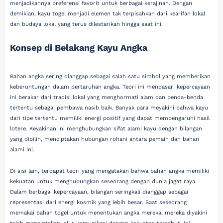
menjadikannya preferensi favorit untuk berbagai kerajinan. Dengan
demikian, kayu togel menjadi elemen tak terpisahkan dari kearifan lokal
dan budaya lokal yang terus dilestarikan hingga saat ini.
Konsep di Belakang Kayu Angka
Bahan angka sering dianggap sebagai salah satu simbol yang memberikan
keberuntungan dalam pertaruhan angka. Teori ini mendasari kepercayaan
ini berakar dari tradisi lokal yang menghormati alam dan benda-benda
tertentu sebagai pembawa nasib baik. Banyak para meyakini bahwa kayu
dari tipe tertentu memiliki energi positif yang dapat mempengaruhi hasil
lotere. Keyakinan ini menghubungkan sifat alami kayu dengan bilangan
yang dipilih, menciptakan hubungan rohani antara pemain dan bahan
alami ini.
Di sisi lain, terdapat teori yang mengatakan bahwa bahan angka memiliki
kekuatan untuk menghubungkan seseorang dengan dunia jagat raya.
Dalam berbagai kepercayaan, bilangan seringkali dianggap sebagai
representasi dari energi kosmik yang lebih besar. Saat seseorang
memakai bahan togel untuk menentukan angka mereka, mereka diyakini