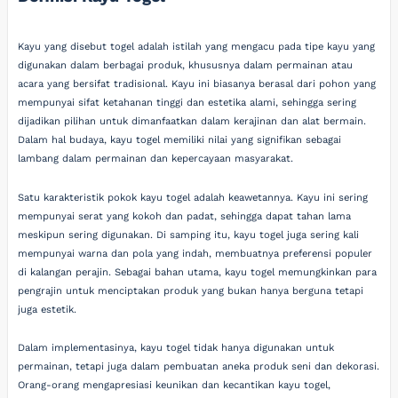
Kayu yang disebut togel adalah istilah yang mengacu pada tipe kayu yang
digunakan dalam berbagai produk, khususnya dalam permainan atau
acara yang bersifat tradisional. Kayu ini biasanya berasal dari pohon yang
mempunyai sifat ketahanan tinggi dan estetika alami, sehingga sering
dijadikan pilihan untuk dimanfaatkan dalam kerajinan dan alat bermain.
Dalam hal budaya, kayu togel memiliki nilai yang signifikan sebagai
lambang dalam permainan dan kepercayaan masyarakat.
Satu karakteristik pokok kayu togel adalah keawetannya. Kayu ini sering
mempunyai serat yang kokoh dan padat, sehingga dapat tahan lama
meskipun sering digunakan. Di samping itu, kayu togel juga sering kali
mempunyai warna dan pola yang indah, membuatnya preferensi populer
di kalangan perajin. Sebagai bahan utama, kayu togel memungkinkan para
pengrajin untuk menciptakan produk yang bukan hanya berguna tetapi
juga estetik.
Dalam implementasinya, kayu togel tidak hanya digunakan untuk
permainan, tetapi juga dalam pembuatan aneka produk seni dan dekorasi.
Orang-orang mengapresiasi keunikan dan kecantikan kayu togel,