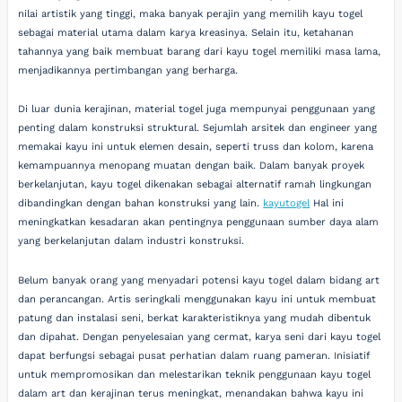
nilai artistik yang tinggi, maka banyak perajin yang memilih kayu togel
sebagai material utama dalam karya kreasinya. Selain itu, ketahanan
tahannya yang baik membuat barang dari kayu togel memiliki masa lama,
menjadikannya pertimbangan yang berharga.
Di luar dunia kerajinan, material togel juga mempunyai penggunaan yang
penting dalam konstruksi struktural. Sejumlah arsitek dan engineer yang
memakai kayu ini untuk elemen desain, seperti truss dan kolom, karena
kemampuannya menopang muatan dengan baik. Dalam banyak proyek
berkelanjutan, kayu togel dikenakan sebagai alternatif ramah lingkungan
dibandingkan dengan bahan konstruksi yang lain.
kayutogel
Hal ini
meningkatkan kesadaran akan pentingnya penggunaan sumber daya alam
yang berkelanjutan dalam industri konstruksi.
Belum banyak orang yang menyadari potensi kayu togel dalam bidang art
dan perancangan. Artis seringkali menggunakan kayu ini untuk membuat
patung dan instalasi seni, berkat karakteristiknya yang mudah dibentuk
dan dipahat. Dengan penyelesaian yang cermat, karya seni dari kayu togel
dapat berfungsi sebagai pusat perhatian dalam ruang pameran. Inisiatif
untuk mempromosikan dan melestarikan teknik penggunaan kayu togel
dalam art dan kerajinan terus meningkat, menandakan bahwa kayu ini