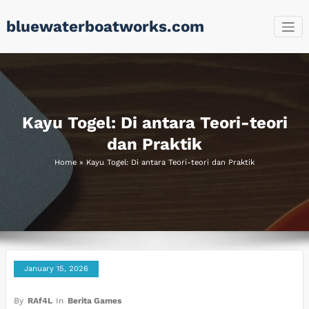
Skip
bluewaterboatworks.com
to
content
Kayu Togel: Di antara Teori-teori
dan Praktik
Home
»
Kayu Togel: Di antara Teori-teori dan Praktik
January 15, 2026
By
RAf4L
In
Berita Games