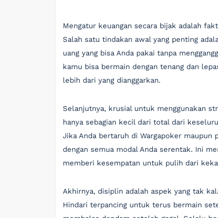
Mengatur keuangan secara bijak adalah fakt
Salah satu tindakan awal yang penting ada
uang yang bisa Anda pakai tanpa mengganggu
kamu bisa bermain dengan tenang dan lepas
lebih dari yang dianggarkan.
Selanjutnya, krusial untuk menggunakan st
hanya sebagian kecil dari total dari kesel
Jika Anda bertaruh di Wargapoker maupun pl
dengan semua modal Anda serentak. Ini me
memberi kesempatan untuk pulih dari keka
Akhirnya, disiplin adalah aspek yang tak k
Hindari terpancing untuk terus bermain set