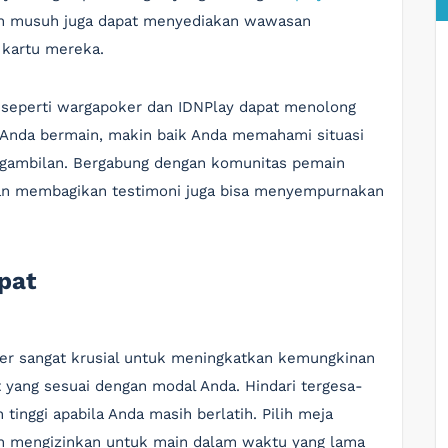
an musuh juga dapat menyediakan wawasan
kartu mereka.
rm seperti wargapoker dan IDNPlay dapat menolong
 Anda bermain, makin baik Anda memahami situasi
ambilan. Bergabung dengan komunitas pemain
 dan membagikan testimoni juga bisa menyempurnakan
pat
ker sangat krusial untuk meningkatkan kemungkinan
 yang sesuai dengan modal Anda. Hindari tergesa-
inggi apabila Anda masih berlatih. Pilih meja
an mengizinkan untuk main dalam waktu yang lama