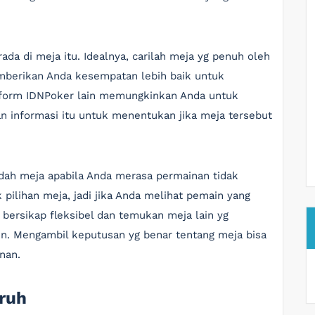
ada di meja itu. Idealnya, carilah meja yg penuh oleh
mberikan Anda kesempatan lebih baik untuk
tform IDNPoker lain memungkinkan Anda untuk
n informasi itu untuk menentukan jika meja tersebut
indah meja apabila Anda merasa permainan tidak
ilihan meja, jadi jika Anda melihat pemain yang
 bersikap fleksibel dan temukan meja lain yg
in. Mengambil keputusan yg benar tentang meja bisa
nan.
ruh