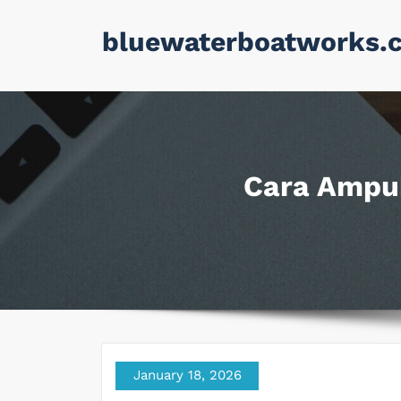
Skip
bluewaterboatworks.
to
content
Cara Ampu
January 18, 2026