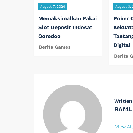
August 7, 2026
August 3,
Memaksimalkan Pakai
Poker O
Slot Deposit Indosat
Kekuat
Ooredoo
Tantang
Digital
Berita Games
Berita 
Written
RAf4L
View Al