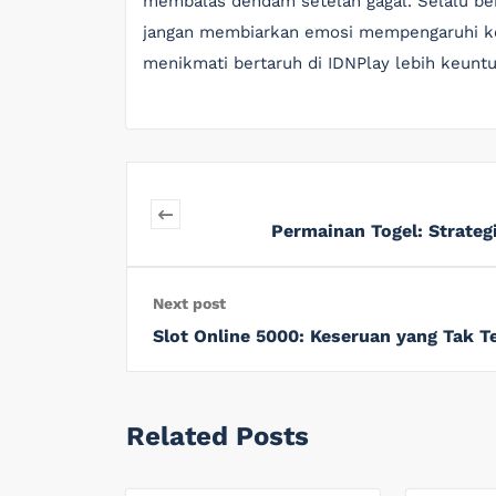
membalas dendam setelah gagal. Selalu be
jangan membiarkan emosi mempengaruhi kep
menikmati bertaruh di IDNPlay lebih keunt
Permainan Togel: Strateg
Next post
Slot Online 5000: Keseruan yang Tak T
Related Posts