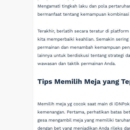
Mengamati tingkah laku dan pola pertaruh
bermanfaat tentang kemampuan kombinasi 
Terakhir, berlatih secara teratur di platfo
kita memperbaiki keahlian. Semakin sering
permainan dan menambah kemampuan peng
lainnya untuk berdiskusi tentang strategi
wawasan dan taktik permainan Anda.
Tips Memilih Meja yang Te
Memilih meja yg cocok saat main di IDNPo
kemenangan. Pertama, perhatikan batas bet
gesa mengambil meja yang memiliki taruhan t
dengan bet yang menjadikan Anda rileks d