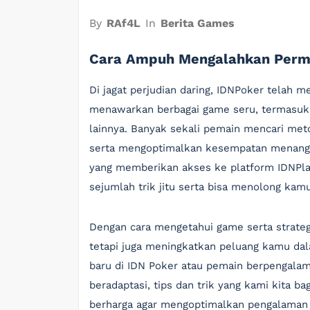
By
RAf4L
In
Berita Games
Cara Ampuh Mengalahkan Perma
Di jagat perjudian daring, IDNPoker telah m
menawarkan berbagai game seru, termasuk
lainnya. Banyak sekali pemain mencari m
serta mengoptimalkan kesempatan menang,
yang memberikan akses ke platform IDNPlay.
sejumlah trik jitu serta bisa menolong ka
Dengan cara mengetahui game serta strateg
tetapi juga meningkatkan peluang kamu d
baru di IDN Poker atau pemain berpengala
beradaptasi, tips dan trik yang kami kita b
berharga agar mengoptimalkan pengalaman b