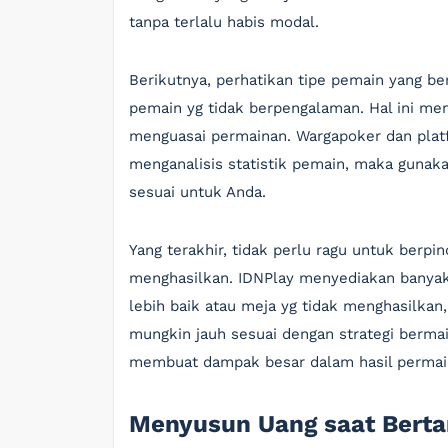
tanpa terlalu habis modal.
Berikutnya, perhatikan tipe pemain yang ber
pemain yg tidak berpengalaman. Hal ini me
menguasai permainan. Wargapoker dan pla
menganalisis statistik pemain, maka gunaka
sesuai untuk Anda.
Yang terakhir, tidak perlu ragu untuk berp
menghasilkan. IDNPlay menyediakan banyak p
lebih baik atau meja yg tidak menghasilkan,
mungkin jauh sesuai dengan strategi berma
membuat dampak besar dalam hasil permai
Menyusun Uang saat Berta