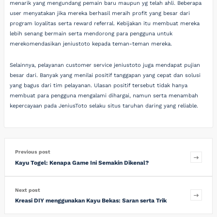
menarik yang mengundang pemain baru maupun yg telah ahli. Beberapa
user menyatakan jika mereka berhasil meraih profit yang besar dari
program loyalitas serta reward referral. Kebijakan itu membuat mereka
lebih senang bermain serta mendorong para pengguna untuk
merekomendasikan jeniustoto kepada teman-teman mereka.
Selainnya, pelayanan customer service jeniustoto juga mendapat pujian
besar dari. Banyak yang menilai positif tanggapan yang cepat dan solusi
yang bagus dari tim pelayanan. Ulasan positif tersebut tidak hanya
membuat para pengguna mengalami dihargai, namun serta menambah
kepercayaan pada JeniusToto selaku situs taruhan daring yang reliable.
Previous post
Kayu Togel: Kenapa Game Ini Semakin Dikenal?
Next post
Kreasi DIY menggunakan Kayu Bekas: Saran serta Trik