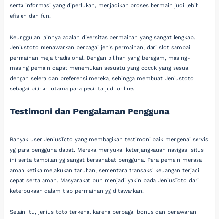
serta informasi yang diperlukan, menjadikan proses bermain judi lebih
efisien dan fun.
Keunggulan lainnya adalah diversitas permainan yang sangat lengkap.
Jeniustoto menawarkan berbagai jenis permainan, dari slot sampai
permainan meja tradisional. Dengan pilihan yang beragam, masing-
masing pemain dapat menemukan sesuatu yang cocok yang sesuai
dengan selera dan preferensi mereka, sehingga membuat Jeniustoto
sebagai pilihan utama para pecinta judi online.
Testimoni dan Pengalaman Pengguna
Banyak user JeniusToto yang membagikan testimoni baik mengenai servis
yg para pengguna dapat. Mereka menyukai keterjangkauan navigasi situs
ini serta tampilan yg sangat bersahabat pengguna. Para pemain merasa
aman ketika melakukan taruhan, sementara transaksi keuangan terjadi
cepat serta aman. Masyarakat pun menjadi yakin pada JeniusToto dari
keterbukaan dalam tiap permainan yg ditawarkan.
Selain itu, jenius toto terkenal karena berbagai bonus dan penawaran