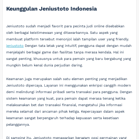
Keunggulan Jeniustoto Indonesia
Jeniustoto sudah menjadi favorit para pecinta judi online disebabkan
oleh berbagai keistimewaan yang ditawarkannya. Satu aspek yang
membuat platform tersebut menonjol ialah tampilan user yang friendly.
jeniustoto
Dengan tata letak yang intuitif, pengguna dapat dengan mudah
menjelajahi berbagai game dan fasilitas tanpa merasa kendala. Hal ini
sangat penting, khususnya untuk para pemain yang baru bergabung yang
mungkin belum kenal dunia perjudian daring.
Keamanan juga merupakan salah satu elemen penting yang menjadikan
Jeniustoto dipercaya. Layanan ini menggunakan enkripsi canggih modern
demi melindungi informasi pribadi serta transaksi para pengguna. Dengan
sistem keamanan yang kuat, para pemain dapat merasa tenang ketika
melaksanakan bet dan transaksi finansial, mengetahui jika informasi
mereka selamat dari ancaman pihak ketiga. Kepercayaan dalam aspek
keamanan sangat berpengaruh terhadap kepuasan serta kesetiaan
pelanggannya.
Di samping itu, Jeniustoto menawarkan beragam opsi permainan yang