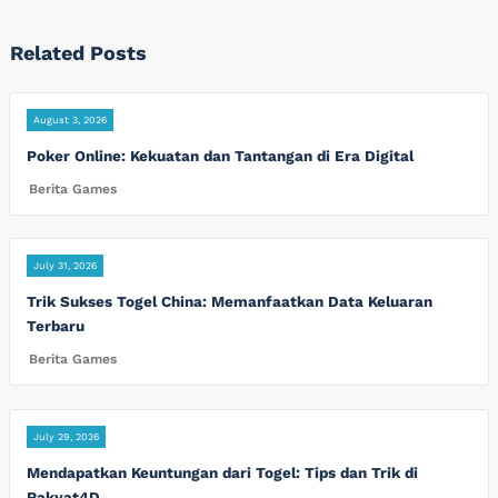
Related Posts
August 3, 2026
Poker Online: Kekuatan dan Tantangan di Era Digital
Berita Games
July 31, 2026
Trik Sukses Togel China: Memanfaatkan Data Keluaran
Terbaru
Berita Games
July 29, 2026
Mendapatkan Keuntungan dari Togel: Tips dan Trik di
Rakyat4D