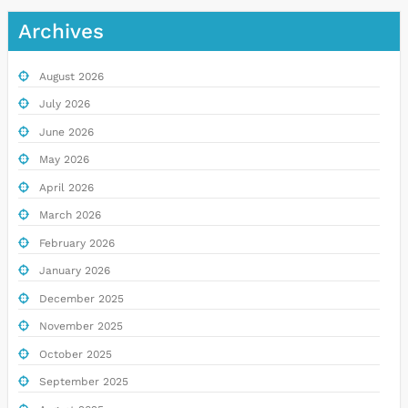
Archives
August 2026
July 2026
June 2026
May 2026
April 2026
March 2026
February 2026
January 2026
December 2025
November 2025
October 2025
September 2025