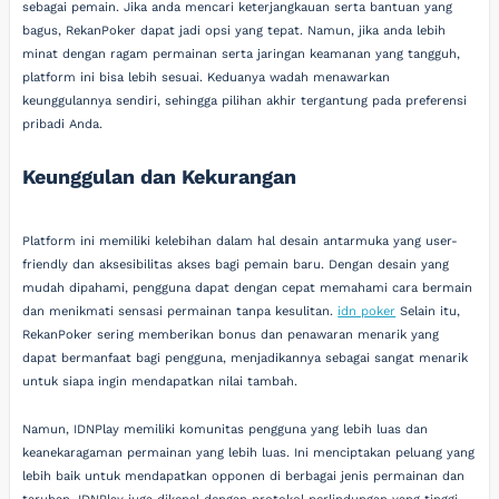
sebagai pemain. Jika anda mencari keterjangkauan serta bantuan yang
bagus, RekanPoker dapat jadi opsi yang tepat. Namun, jika anda lebih
minat dengan ragam permainan serta jaringan keamanan yang tangguh,
platform ini bisa lebih sesuai. Keduanya wadah menawarkan
keunggulannya sendiri, sehingga pilihan akhir tergantung pada preferensi
pribadi Anda.
Keunggulan dan Kekurangan
Platform ini memiliki kelebihan dalam hal desain antarmuka yang user-
friendly dan aksesibilitas akses bagi pemain baru. Dengan desain yang
mudah dipahami, pengguna dapat dengan cepat memahami cara bermain
dan menikmati sensasi permainan tanpa kesulitan.
idn poker
Selain itu,
RekanPoker sering memberikan bonus dan penawaran menarik yang
dapat bermanfaat bagi pengguna, menjadikannya sebagai sangat menarik
untuk siapa ingin mendapatkan nilai tambah.
Namun, IDNPlay memiliki komunitas pengguna yang lebih luas dan
keanekaragaman permainan yang lebih luas. Ini menciptakan peluang yang
lebih baik untuk mendapatkan opponen di berbagai jenis permainan dan