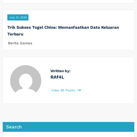
July 31, 2026
Trik Sukses Togel China: Memanfaatkan Data Keluaran
Terbaru
Berita Games
Written by:
RAf4L
View All Posts
Search