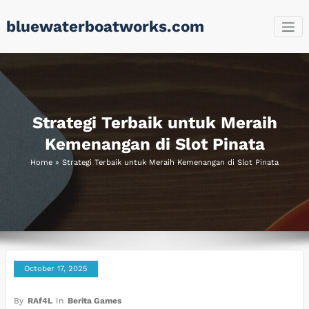
Skip
bluewaterboatworks.com
to
content
Strategi Terbaik untuk Meraih
Kemenangan di Slot Pinata
Home
»
Strategi Terbaik untuk Meraih Kemenangan di Slot Pinata
October 17, 2025
By
RAf4L
In
Berita Games