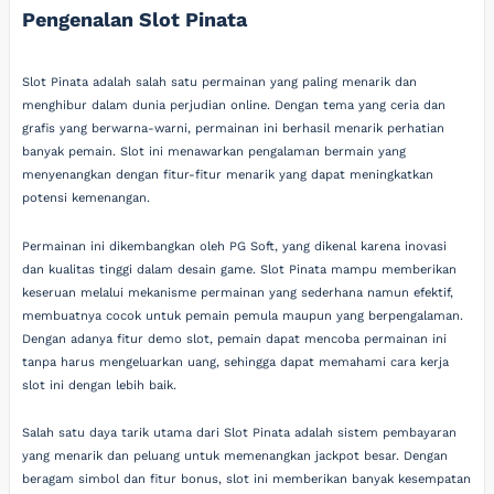
Pengenalan Slot Pinata
Slot Pinata adalah salah satu permainan yang paling menarik dan
menghibur dalam dunia perjudian online. Dengan tema yang ceria dan
grafis yang berwarna-warni, permainan ini berhasil menarik perhatian
banyak pemain. Slot ini menawarkan pengalaman bermain yang
menyenangkan dengan fitur-fitur menarik yang dapat meningkatkan
potensi kemenangan.
Permainan ini dikembangkan oleh PG Soft, yang dikenal karena inovasi
dan kualitas tinggi dalam desain game. Slot Pinata mampu memberikan
keseruan melalui mekanisme permainan yang sederhana namun efektif,
membuatnya cocok untuk pemain pemula maupun yang berpengalaman.
Dengan adanya fitur demo slot, pemain dapat mencoba permainan ini
tanpa harus mengeluarkan uang, sehingga dapat memahami cara kerja
slot ini dengan lebih baik.
Salah satu daya tarik utama dari Slot Pinata adalah sistem pembayaran
yang menarik dan peluang untuk memenangkan jackpot besar. Dengan
beragam simbol dan fitur bonus, slot ini memberikan banyak kesempatan