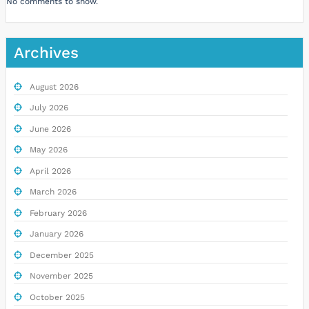
No comments to show.
Archives
August 2026
July 2026
June 2026
May 2026
April 2026
March 2026
February 2026
January 2026
December 2025
November 2025
October 2025