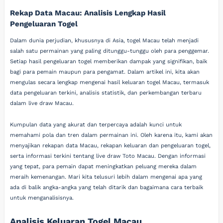
Rekap Data Macau: Analisis Lengkap Hasil
Pengeluaran Togel
Dalam dunia perjudian, khususnya di Asia, togel Macau telah menjadi
salah satu permainan yang paling ditunggu-tunggu oleh para penggemar.
Setiap hasil pengeluaran togel memberikan dampak yang signifikan, baik
bagi para pemain maupun para pengamat. Dalam artikel ini, kita akan
mengulas secara lengkap mengenai hasil keluaran togel Macau, termasuk
data pengeluaran terkini, analisis statistik, dan perkembangan terbaru
dalam live draw Macau.
Kumpulan data yang akurat dan terpercaya adalah kunci untuk
memahami pola dan tren dalam permainan ini. Oleh karena itu, kami akan
menyajikan rekapan data Macau, rekapan keluaran dan pengeluaran togel,
serta informasi terkini tentang live draw Toto Macau. Dengan informasi
yang tepat, para pemain dapat meningkatkan peluang mereka dalam
meraih kemenangan. Mari kita telusuri lebih dalam mengenai apa yang
ada di balik angka-angka yang telah ditarik dan bagaimana cara terbaik
untuk menganalisisnya.
Analisis Keluaran Togel Macau