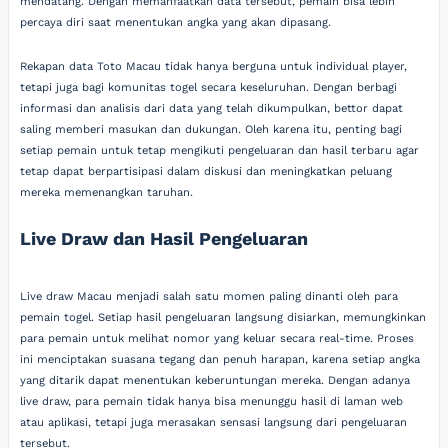
mendatang. Dengan memanfaatkan data tersebut, pemain bisa lebih
percaya diri saat menentukan angka yang akan dipasang.
Rekapan data Toto Macau tidak hanya berguna untuk individual player,
tetapi juga bagi komunitas togel secara keseluruhan. Dengan berbagi
informasi dan analisis dari data yang telah dikumpulkan, bettor dapat
saling memberi masukan dan dukungan. Oleh karena itu, penting bagi
setiap pemain untuk tetap mengikuti pengeluaran dan hasil terbaru agar
tetap dapat berpartisipasi dalam diskusi dan meningkatkan peluang
mereka memenangkan taruhan.
Live Draw dan Hasil Pengeluaran
Live draw Macau menjadi salah satu momen paling dinanti oleh para
pemain togel. Setiap hasil pengeluaran langsung disiarkan, memungkinkan
para pemain untuk melihat nomor yang keluar secara real-time. Proses
ini menciptakan suasana tegang dan penuh harapan, karena setiap angka
yang ditarik dapat menentukan keberuntungan mereka. Dengan adanya
live draw, para pemain tidak hanya bisa menunggu hasil di laman web
atau aplikasi, tetapi juga merasakan sensasi langsung dari pengeluaran
tersebut.