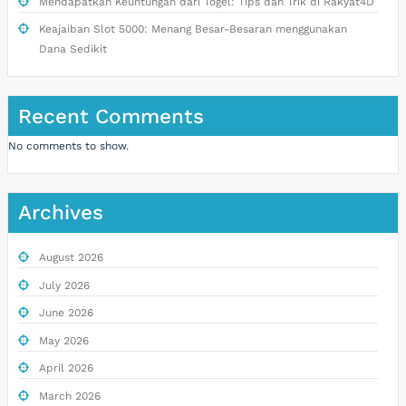
Mendapatkan Keuntungan dari Togel: Tips dan Trik di Rakyat4D
Keajaiban Slot 5000: Menang Besar-Besaran menggunakan
Dana Sedikit
Recent Comments
No comments to show.
Archives
August 2026
July 2026
June 2026
May 2026
April 2026
March 2026