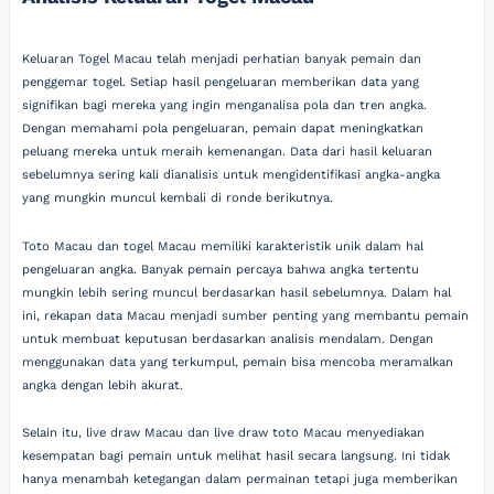
Keluaran Togel Macau telah menjadi perhatian banyak pemain dan
penggemar togel. Setiap hasil pengeluaran memberikan data yang
signifikan bagi mereka yang ingin menganalisa pola dan tren angka.
Dengan memahami pola pengeluaran, pemain dapat meningkatkan
peluang mereka untuk meraih kemenangan. Data dari hasil keluaran
sebelumnya sering kali dianalisis untuk mengidentifikasi angka-angka
yang mungkin muncul kembali di ronde berikutnya.
Toto Macau dan togel Macau memiliki karakteristik unik dalam hal
pengeluaran angka. Banyak pemain percaya bahwa angka tertentu
mungkin lebih sering muncul berdasarkan hasil sebelumnya. Dalam hal
ini, rekapan data Macau menjadi sumber penting yang membantu pemain
untuk membuat keputusan berdasarkan analisis mendalam. Dengan
menggunakan data yang terkumpul, pemain bisa mencoba meramalkan
angka dengan lebih akurat.
Selain itu, live draw Macau dan live draw toto Macau menyediakan
kesempatan bagi pemain untuk melihat hasil secara langsung. Ini tidak
hanya menambah ketegangan dalam permainan tetapi juga memberikan