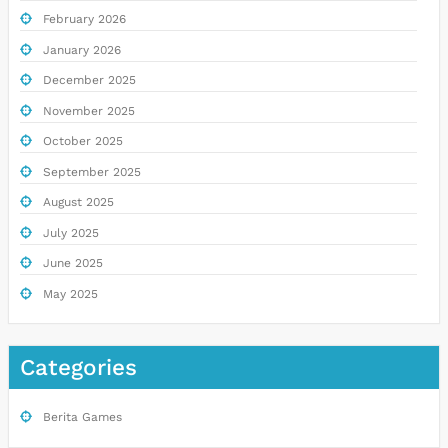
February 2026
January 2026
December 2025
November 2025
October 2025
September 2025
August 2025
July 2025
June 2025
May 2025
Categories
Berita Games