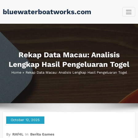
Skip
bluewaterboatworks.com
to
content
Rekap Data Macau: Analisis
Lengkap Hasil Pengeluaran Togel
Home
»
Rekap Data Macau: Analisis Lengkap Hasil Pengeluaran Togel
October 12, 2025
By
RAf4L
In
Berita Games