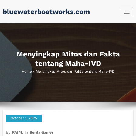
Skip
bluewaterboatworks.com
to
content
Menyingkap Mitos dan Fakta
tentang Maha-IVD
Home
»
Menyingkap Mitos dan Fakta tentang Maha-IVD
October 1, 2025
By
RAf4L
In
Berita Games