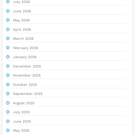
July 2026
June 2026
May 2026
April 2026
March 2026
February 2026
January 2026
December 2025
November 2025
October 2025
September 2025
August 2025
July 2025
June 2025
May 2025