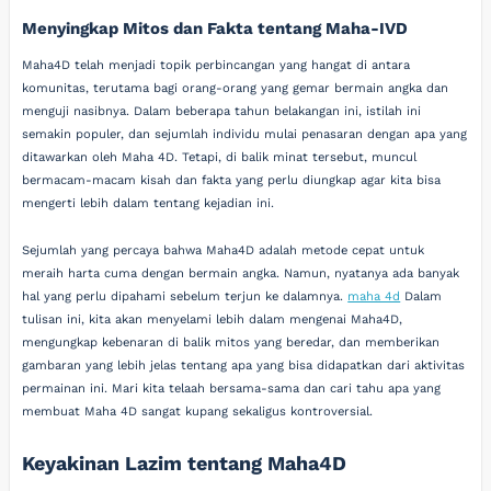
Menyingkap Mitos dan Fakta tentang Maha-IVD
Maha4D telah menjadi topik perbincangan yang hangat di antara
komunitas, terutama bagi orang-orang yang gemar bermain angka dan
menguji nasibnya. Dalam beberapa tahun belakangan ini, istilah ini
semakin populer, dan sejumlah individu mulai penasaran dengan apa yang
ditawarkan oleh Maha 4D. Tetapi, di balik minat tersebut, muncul
bermacam-macam kisah dan fakta yang perlu diungkap agar kita bisa
mengerti lebih dalam tentang kejadian ini.
Sejumlah yang percaya bahwa Maha4D adalah metode cepat untuk
meraih harta cuma dengan bermain angka. Namun, nyatanya ada banyak
hal yang perlu dipahami sebelum terjun ke dalamnya.
maha 4d
Dalam
tulisan ini, kita akan menyelami lebih dalam mengenai Maha4D,
mengungkap kebenaran di balik mitos yang beredar, dan memberikan
gambaran yang lebih jelas tentang apa yang bisa didapatkan dari aktivitas
permainan ini. Mari kita telaah bersama-sama dan cari tahu apa yang
membuat Maha 4D sangat kupang sekaligus kontroversial.
Keyakinan Lazim tentang Maha4D