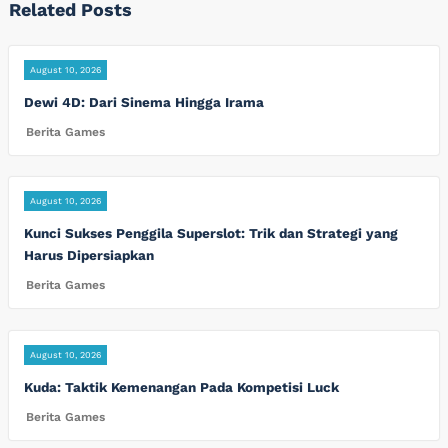
Related Posts
August 10, 2026
Dewi 4D: Dari Sinema Hingga Irama
Berita Games
August 10, 2026
Kunci Sukses Penggila Superslot: Trik dan Strategi yang
Harus Dipersiapkan
Berita Games
August 10, 2026
Kuda: Taktik Kemenangan Pada Kompetisi Luck
Berita Games