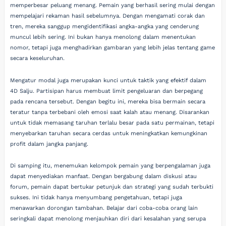
memperbesar peluang menang. Pemain yang berhasil sering mulai dengan
mempelajari rekaman hasil sebelumnya. Dengan mengamati corak dan
tren, mereka sanggup mengidentifikasi angka-angka yang cenderung
muncul lebih sering. Ini bukan hanya menolong dalam menentukan
nomor, tetapi juga menghadirkan gambaran yang lebih jelas tentang game
secara keseluruhan.
Mengatur modal juga merupakan kunci untuk taktik yang efektif dalam
4D Salju. Partisipan harus membuat limit pengeluaran dan berpegang
pada rencana tersebut. Dengan begitu ini, mereka bisa bermain secara
teratur tanpa terbebani oleh emosi saat kalah atau menang. Disarankan
untuk tidak memasang taruhan terlalu besar pada satu permainan, tetapi
menyebarkan taruhan secara cerdas untuk meningkatkan kemungkinan
profit dalam jangka panjang.
Di samping itu, menemukan kelompok pemain yang berpengalaman juga
dapat menyediakan manfaat. Dengan bergabung dalam diskusi atau
forum, pemain dapat bertukar petunjuk dan strategi yang sudah terbukti
sukses. Ini tidak hanya menyumbang pengetahuan, tetapi juga
menawarkan dorongan tambahan. Belajar dari coba-coba orang lain
seringkali dapat menolong menjauhkan diri dari kesalahan yang serupa