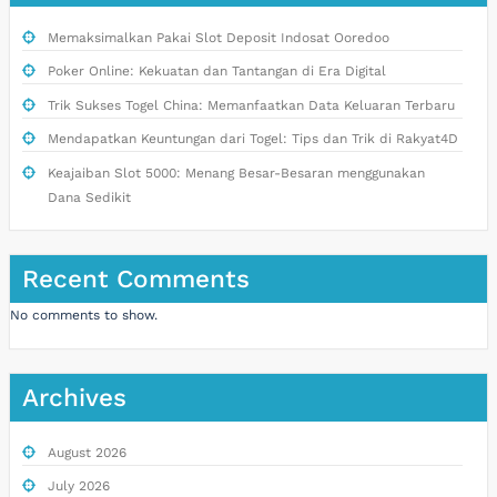
Memaksimalkan Pakai Slot Deposit Indosat Ooredoo
Poker Online: Kekuatan dan Tantangan di Era Digital
Trik Sukses Togel China: Memanfaatkan Data Keluaran Terbaru
Mendapatkan Keuntungan dari Togel: Tips dan Trik di Rakyat4D
Keajaiban Slot 5000: Menang Besar-Besaran menggunakan
Dana Sedikit
Recent Comments
No comments to show.
Archives
August 2026
July 2026