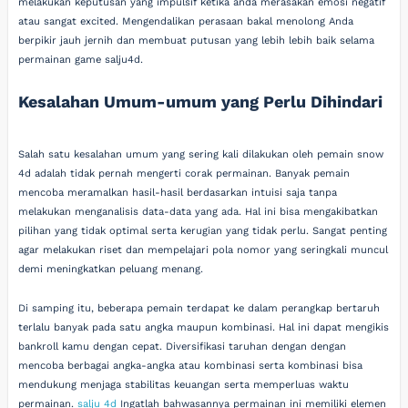
melakukan keputusan yang impulsif ketika anda merasakan emosi negatif
atau sangat excited. Mengendalikan perasaan bakal menolong Anda
berpikir jauh jernih dan membuat putusan yang lebih lebih baik selama
permainan game salju4d.
Kesalahan Umum-umum yang Perlu Dihindari
Salah satu kesalahan umum yang sering kali dilakukan oleh pemain snow
4d adalah tidak pernah mengerti corak permainan. Banyak pemain
mencoba meramalkan hasil-hasil berdasarkan intuisi saja tanpa
melakukan menganalisis data-data yang ada. Hal ini bisa mengakibatkan
pilihan yang tidak optimal serta kerugian yang tidak perlu. Sangat penting
agar melakukan riset dan mempelajari pola nomor yang seringkali muncul
demi meningkatkan peluang menang.
Di samping itu, beberapa pemain terdapat ke dalam perangkap bertaruh
terlalu banyak pada satu angka maupun kombinasi. Hal ini dapat mengikis
bankroll kamu dengan cepat. Diversifikasi taruhan dengan dengan
mencoba berbagai angka-angka atau kombinasi serta kombinasi bisa
mendukung menjaga stabilitas keuangan serta memperluas waktu
permainan.
salju 4d
Ingatlah bahwasannya permainan ini memiliki elemen