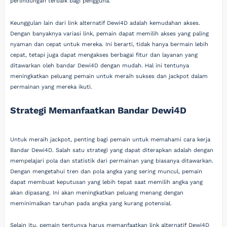
perlindungan terbaik bagi pengguna.
Keunggulan lain dari link alternatif Dewi4D adalah kemudahan akses.
Dengan banyaknya variasi link, pemain dapat memilih akses yang paling
nyaman dan cepat untuk mereka. Ini berarti, tidak hanya bermain lebih
cepat, tetapi juga dapat mengakses berbagai fitur dan layanan yang
ditawarkan oleh bandar Dewi4D dengan mudah. Hal ini tentunya
meningkatkan peluang pemain untuk meraih sukses dan jackpot dalam
permainan yang mereka ikuti.
Strategi Memanfaatkan Bandar Dewi4D
Untuk meraih jackpot, penting bagi pemain untuk memahami cara kerja
Bandar Dewi4D. Salah satu strategi yang dapat diterapkan adalah dengan
mempelajari pola dan statistik dari permainan yang biasanya ditawarkan.
Dengan mengetahui tren dan pola angka yang sering muncul, pemain
dapat membuat keputusan yang lebih tepat saat memilih angka yang
akan dipasang. Ini akan meningkatkan peluang menang dengan
meminimalkan taruhan pada angka yang kurang potensial.
Selain itu, pemain tentunya harus memanfaatkan link alternatif Dewi4D