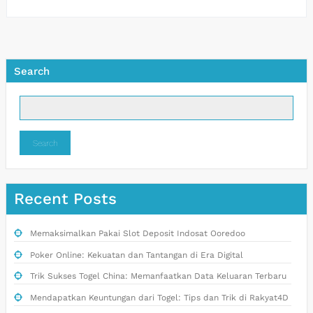
Search
Search
Recent Posts
Memaksimalkan Pakai Slot Deposit Indosat Ooredoo
Poker Online: Kekuatan dan Tantangan di Era Digital
Trik Sukses Togel China: Memanfaatkan Data Keluaran Terbaru
Mendapatkan Keuntungan dari Togel: Tips dan Trik di Rakyat4D