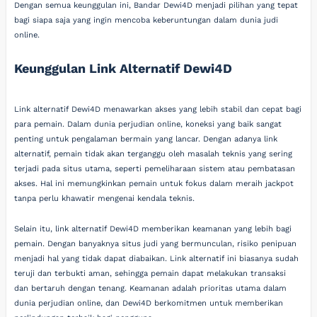
Dengan semua keunggulan ini, Bandar Dewi4D menjadi pilihan yang tepat
bagi siapa saja yang ingin mencoba keberuntungan dalam dunia judi
online.
Keunggulan Link Alternatif Dewi4D
Link alternatif Dewi4D menawarkan akses yang lebih stabil dan cepat bagi
para pemain. Dalam dunia perjudian online, koneksi yang baik sangat
penting untuk pengalaman bermain yang lancar. Dengan adanya link
alternatif, pemain tidak akan terganggu oleh masalah teknis yang sering
terjadi pada situs utama, seperti pemeliharaan sistem atau pembatasan
akses. Hal ini memungkinkan pemain untuk fokus dalam meraih jackpot
tanpa perlu khawatir mengenai kendala teknis.
Selain itu, link alternatif Dewi4D memberikan keamanan yang lebih bagi
pemain. Dengan banyaknya situs judi yang bermunculan, risiko penipuan
menjadi hal yang tidak dapat diabaikan. Link alternatif ini biasanya sudah
teruji dan terbukti aman, sehingga pemain dapat melakukan transaksi
dan bertaruh dengan tenang. Keamanan adalah prioritas utama dalam
dunia perjudian online, dan Dewi4D berkomitmen untuk memberikan