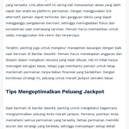
yang tersedia. Link alternatif ini sering kali menawarkan akses yang lebih
cepat dan stabil ke platform permainan. Dengan menggunakan link
alternatif, pemain dapat terhindar dari gangguan teknis yang dapat
mengganggu pengalaman bermain, sehingga meningkatkan fokus dan
konsentrasi saat memasang taruhan. Pemain harus memastikan untuk
selalu menggunakan link resmi dan terpercaya.
Terakhir, penting juga untuk mengatur manajemen keuangan dengan baik
saat bermain di Bandar Dewi4D. Pemain harus menetapkan anggaran dan
disiplin dalam mengikuti rencana yang telah dibuat. Hal ini tidak hanya
mencegah kerugian besar, tetapi juga membantu pemain untuk tetap
menikmati permainan tanpa beban finansial yang berlebihan. Dengan
kombinasi strategi ini, peluang untuk meraih jackpot semakin besar.
Tips Mengoptimalkan Peluang Jackpot
Saat bermain di bandar dewi4d, penting untuk mengetahui bagaimana
mengoptimalkan peluang Anda meraih jackpot. Pertama, pastikan Anda
memahami semua permainan yang tersedia. Setiap permainan memiliki
aturan dan strategi yang berbeda, sehingga mempelajari setiap detail