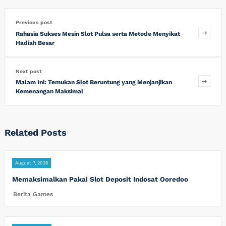
Previous post
Rahasia Sukses Mesin Slot Pulsa serta Metode Menyikat
Hadiah Besar
Next post
Malam Ini: Temukan Slot Beruntung yang Menjanjikan
Kemenangan Maksimal
Related Posts
August 7, 2026
Memaksimalkan Pakai Slot Deposit Indosat Ooredoo
Berita Games