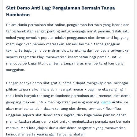
Slot Demo Anti Lag: Pengalaman Bermain Tanpa
Hambatan
Dalam dunia permainan slot online, pengalaman bermain yang lancar dan
tanpa hambatan sangat penting untuk menjaga minat pemain. Salah satu
solusi yang semakin populer adalah penggunaan slot demo anti lag, yang
memungkinkan pemain merasakan sensasi bermain tanpa gangguan
teknis. Berbagai jenis permainan slot, terutama dari penyedia terkemuka
seperti Pragmatic Play, menawarkan kesempatan bagi pemain untuk
mencoba berbagai fitur dan tema tanpa harus mempertaruhkan uang
sungguhan.
Dengan adanya demo slot gratis, pemain dapat mengeksplorasi berbagai
pilihan tanpa risiko finansial. Ini sangat menarik bagi mereka yang ingin
tahu lebih banyak tentang mekanisme permainan atau mencari slot demo
gampang maxwin untuk meningkatkan peluang menang.
demo
Artikel ini
akan membahas lebih dalam tentang slot demo, termasuk fitur-fitur
unggulan seperti slot demo anti rungkad, dan bagaimana pemain dapat
memanfaatkan akun demo slot untuk meningkatkan pengalaman bermain
mereka. Mari kita jelajahi dunia slot demo pragmatic yang menawarkan
kemudahan serta kesenangan tanpa hambatan.