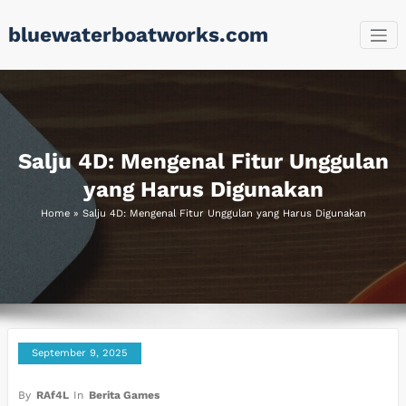
Skip
bluewaterboatworks.com
to
content
Salju 4D: Mengenal Fitur Unggulan
yang Harus Digunakan
Home
»
Salju 4D: Mengenal Fitur Unggulan yang Harus Digunakan
September 9, 2025
By
RAf4L
In
Berita Games