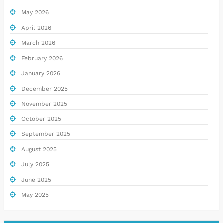
May 2026
April 2026
March 2026
February 2026
January 2026
December 2025
November 2025
October 2025
September 2025
August 2025
July 2025
June 2025
May 2025