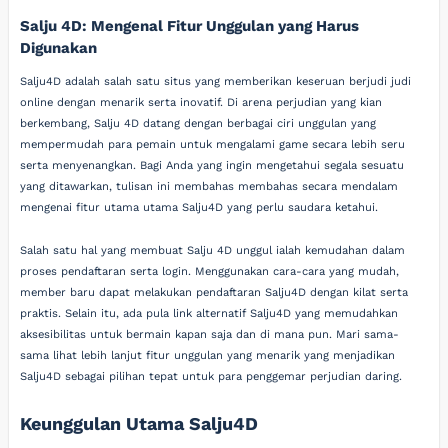
Salju 4D: Mengenal Fitur Unggulan yang Harus
Digunakan
Salju4D adalah salah satu situs yang memberikan keseruan berjudi judi
online dengan menarik serta inovatif. Di arena perjudian yang kian
berkembang, Salju 4D datang dengan berbagai ciri unggulan yang
mempermudah para pemain untuk mengalami game secara lebih seru
serta menyenangkan. Bagi Anda yang ingin mengetahui segala sesuatu
yang ditawarkan, tulisan ini membahas membahas secara mendalam
mengenai fitur utama utama Salju4D yang perlu saudara ketahui.
Salah satu hal yang membuat Salju 4D unggul ialah kemudahan dalam
proses pendaftaran serta login. Menggunakan cara-cara yang mudah,
member baru dapat melakukan pendaftaran Salju4D dengan kilat serta
praktis. Selain itu, ada pula link alternatif Salju4D yang memudahkan
aksesibilitas untuk bermain kapan saja dan di mana pun. Mari sama-
sama lihat lebih lanjut fitur unggulan yang menarik yang menjadikan
Salju4D sebagai pilihan tepat untuk para penggemar perjudian daring.
Keunggulan Utama Salju4D