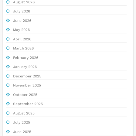
August 2026
July 2026
June 2026
May 2026
April 2026
March 2026
February 2026
January 2026
December 2025
November 2025
October 2025
September 2025
August 2025
July 2025
June 2025