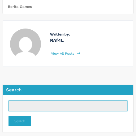
Berita Games
Written by:
RAf4L
View All Posts
Search
Search