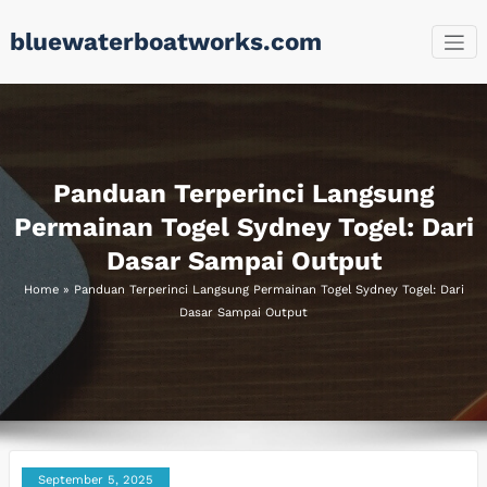
Skip
bluewaterboatworks.com
to
content
Panduan Terperinci Langsung
Permainan Togel Sydney Togel: Dari
Dasar Sampai Output
Home
»
Panduan Terperinci Langsung Permainan Togel Sydney Togel: Dari
Dasar Sampai Output
September 5, 2025