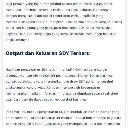
Bagi pemain yang ingin mengetahui secara cepat, mereka juga dapat
mendapat informasi tersebut melalui berbagai saluran. Contohnya,
dengan mengikuti akun sosial resmi atau melalui aplikasi yang
memberikan update terkini mengenai hasil permainan SDY. Dengan proses
penarikan langsung yang jelas, para fans togel SDY dapat merasakan
kegembiraan dan ketegangan yang semakin sambil menunggu keluaran
angka teranyar.
Output dan Keluaran SDY Terbaru
Hasil dan pengeluaran SDY terkini menjadi informasi yang sangat
ditunggu-tunggu oleh sejumlah pecinta togel Sidney. Setiap harinya,
banyak participant yang menantikan live draw SDY guna mengetahui
angka-angka yang dikeluarkan dan memperoleh kesempatan
memenangkan hadiah. Informasi ini biasanya diupdate secara real-time
agar para pemain dapat cepat mengetahui hasilnya.
Pada hari ini, output pengeluaran SDY menunjukkan nomor-nomor yang
amat menarik. Format keluaran ini menjadi krusial bukan hanya bagi para
pemain yang aktif, tetapi juga para yang mempelajari pola dalam taruhan