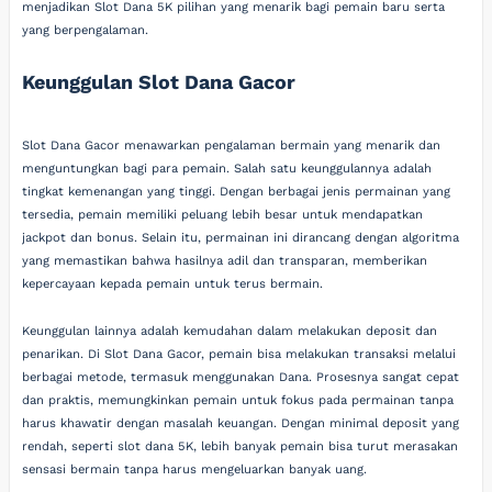
menjadikan Slot Dana 5K pilihan yang menarik bagi pemain baru serta
yang berpengalaman.
Keunggulan Slot Dana Gacor
Slot Dana Gacor menawarkan pengalaman bermain yang menarik dan
menguntungkan bagi para pemain. Salah satu keunggulannya adalah
tingkat kemenangan yang tinggi. Dengan berbagai jenis permainan yang
tersedia, pemain memiliki peluang lebih besar untuk mendapatkan
jackpot dan bonus. Selain itu, permainan ini dirancang dengan algoritma
yang memastikan bahwa hasilnya adil dan transparan, memberikan
kepercayaan kepada pemain untuk terus bermain.
Keunggulan lainnya adalah kemudahan dalam melakukan deposit dan
penarikan. Di Slot Dana Gacor, pemain bisa melakukan transaksi melalui
berbagai metode, termasuk menggunakan Dana. Prosesnya sangat cepat
dan praktis, memungkinkan pemain untuk fokus pada permainan tanpa
harus khawatir dengan masalah keuangan. Dengan minimal deposit yang
rendah, seperti slot dana 5K, lebih banyak pemain bisa turut merasakan
sensasi bermain tanpa harus mengeluarkan banyak uang.