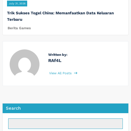
July 31, 2026
Trik Sukses Togel China: Memanfaatkan Data Keluaran
Terbaru
Berita Games
Written by:
RAf4L
View All Posts
Search