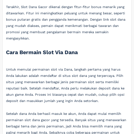
Terakhir, Slot Dana Gacor dikenal dengan fitur-fitur bonus menarik yang
ditawarkan. Fitur ini meningkatkan peluang untuk menang besar, seperti
bonus putaran gratis dan pengganda kemenangan. Dengan link slot dana
yang mudah diakses, pemain dapat menikmati berbagai tawaran dan
promosi yang membuat pengalaman bermain mereka semakin
mengasyikkan.
Cara Bermain Slot Via Dana
Untuk memulai permainan slot via Dana, langkah pertama yang harus
Anda lakukan adalah mendaftar di situs slot dana yang terpercaya. Pilih
situs yang menawarkan berbagai jenis permainan slot serta memiliki
reputasi baik. Setelah mendaftar, Anda perlu melakukan deposit dana ke
akun game Anda. Proses ini biasanya cepat dan mudah, cukup pilih opsi
deposit dan masukkan jumlah yang ingin Anda setorkan.
Setelah dana Anda berhasil masuk ke akun, Anda dapat mulai memilih
permainan slot dana gacor yang tersedia. Banyak situs yang menawarkan
berbagai tema dan jenis permainan, jadi Anda bisa memilih mana yang
paling menarik bagi Anda. Sebaiknya coba beberapa permainan untuk