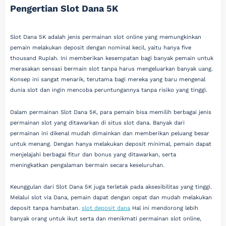
Pengertian Slot Dana 5K
Slot Dana 5K adalah jenis permainan slot online yang memungkinkan
pemain melakukan deposit dengan nominal kecil, yaitu hanya five
thousand Rupiah. Ini memberikan kesempatan bagi banyak pemain untuk
merasakan sensasi bermain slot tanpa harus mengeluarkan banyak uang.
Konsep ini sangat menarik, terutama bagi mereka yang baru mengenal
dunia slot dan ingin mencoba peruntungannya tanpa risiko yang tinggi.
Dalam permainan Slot Dana 5K, para pemain bisa memilih berbagai jenis
permainan slot yang ditawarkan di situs slot dana. Banyak dari
permainan ini dikenal mudah dimainkan dan memberikan peluang besar
untuk menang. Dengan hanya melakukan deposit minimal, pemain dapat
menjelajahi berbagai fitur dan bonus yang ditawarkan, serta
meningkatkan pengalaman bermain secara keseluruhan.
Keunggulan dari Slot Dana 5K juga terletak pada aksesibilitas yang tinggi.
Melalui slot via Dana, pemain dapat dengan cepat dan mudah melakukan
deposit tanpa hambatan.
slot deposit dana
Hal ini mendorong lebih
banyak orang untuk ikut serta dan menikmati permainan slot online,