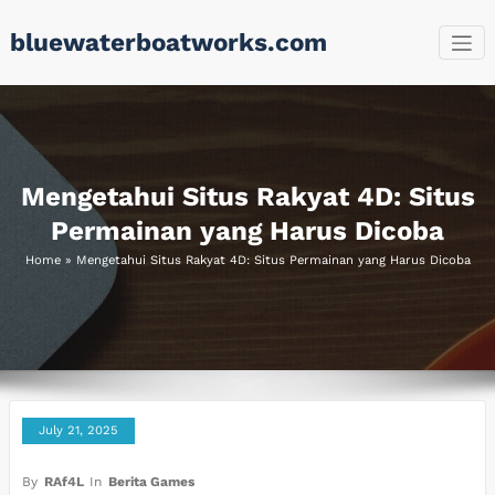
Skip
bluewaterboatworks.com
to
content
Mengetahui Situs Rakyat 4D: Situs
Permainan yang Harus Dicoba
Home
»
Mengetahui Situs Rakyat 4D: Situs Permainan yang Harus Dicoba
July 21, 2025
By
RAf4L
In
Berita Games