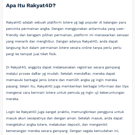
Apa Itu Rakyat4D?
Rakyat4D adalah sebuah platform lotere yg lagi populer di kalangan para
pencinta permainan angka. Dengan menggunakan antarmuka yang user-
friendly dan beragam pilihan permainan, platform ini menawarkan sensasi
yang menarik dan menghibur. Dengan adanya Rakyat4D, anda dapat
langsung ikut dalam permainan lotere secara online tanpa perlu perlu
pergi ke tempat jual tiket fisik.
Di Rakyat4D, anggota dapat melaksanakan registrasi secara gampang
melalui proses daftar yg mudah. Setelah mendaftar, mereka dapat
memasuki berbagai jenis lotere dan memilih angka yg ingin mereka
pasang. Selain itu, Rakyat4D juga memberikan berbagai informasi dan tips
mengenai cara bermain lotere untuk pemula yg ingin uji keberuntungan
mereka.
Login ke Rakyat4D juga sangat praktis, memungkinkan pengguna untuk
masuk akun secepatnya dan dengan aman. Setelah masuk, anda dapat
mengetahui angka lotere, melakukan deposit, dan mengambil
kemenangan mereka secara gampang. Dengan segala kemudahan ini,