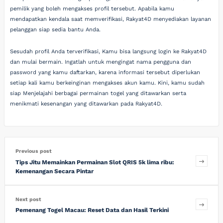
pemilik yang boleh mengakses profil tersebut. Apabila kamu
mendapatkan kendala saat memverifikasi, Rakyat4D menyediakan layanan
pelanggan siap sedia bantu Anda.
Sesudah profil Anda terverifikasi, Kamu bisa langsung login ke Rakyat4D
dan mulai bermain. Ingatlah untuk mengingat nama pengguna dan
password yang kamu daftarkan, karena informasi tersebut diperlukan
setiap kali kamu berkeinginan mengakses akun kamu. Kini, kamu sudah
siap Menjelajahi berbagai permainan togel yang ditawarkan serta
menikmati kesenangan yang ditawarkan pada Rakyat4D.
Previous post
Tips Jitu Memainkan Permainan Slot QRIS 5k lima ribu:
Kemenangan Secara Pintar
Next post
Pemenang Togel Macau: Reset Data dan Hasil Terkini