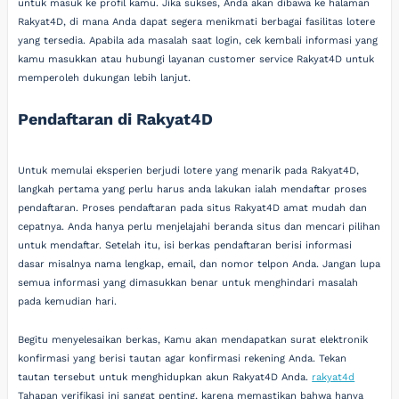
untuk masuk ke profil kamu. Jika sukses, Anda akan dibawa ke halaman
Rakyat4D, di mana Anda dapat segera menikmati berbagai fasilitas lotere
yang tersedia. Apabila ada masalah saat login, cek kembali informasi yang
kamu masukkan atau hubungi layanan customer service Rakyat4D untuk
memperoleh dukungan lebih lanjut.
Pendaftaran di Rakyat4D
Untuk memulai eksperien berjudi lotere yang menarik pada Rakyat4D,
langkah pertama yang perlu harus anda lakukan ialah mendaftar proses
pendaftaran. Proses pendaftaran pada situs Rakyat4D amat mudah dan
cepatnya. Anda hanya perlu menjelajahi beranda situs dan mencari pilihan
untuk mendaftar. Setelah itu, isi berkas pendaftaran berisi informasi
dasar misalnya nama lengkap, email, dan nomor telpon Anda. Jangan lupa
semua informasi yang dimasukkan benar untuk menghindari masalah
pada kemudian hari.
Begitu menyelesaikan berkas, Kamu akan mendapatkan surat elektronik
konfirmasi yang berisi tautan agar konfirmasi rekening Anda. Tekan
tautan tersebut untuk menghidupkan akun Rakyat4D Anda.
rakyat4d
Tahapan verifikasi ini sangat penting, karena memastikan bahwa hanya