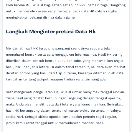
Oleh karena itu, krusial bagi setiap setiap individu pemain togel Hongkong
untuk memperoleh akses yang memadai pada data HK dalam rangka
meningkatkan peluang dirinya dalam game.
Langkah Menginterpretasi Data Hk
Mengamati hasil HK tergolong gampang seandainya saudara telah
memahami bentuk serta cara mengajukan informasinya. Hasil HK sering
diberikan dalam bentuk bentuk buku dan tabel yang menampilkan angka
hasil, hari, dan jenis lotere. Di dalam tabel tersebut, saudara akan melihat
deretan nomor yang hasil dari tiap putaran, biasanya ditemani oleh data
tambahan tentang jackpot maupun hadiah yang lain yang ada.
Saat mengamati pengeluaran HK, krusial untuk menyimak tanggal undian.
Tiaps hasil yang dicatat berhubungan langsung dengan tanggal spesifik,
maka Anda bisa meneliti data dari lotere yang kamu mainkan. Seringkali,
hasil HK berlangsung dalam teratur di waktu-waktu tertentu, misalnya
setiap hari. Sebagai akibat apabila kamu adalah pemain togel reguler,
jamin kamu catat tanggal untuk memudahkan mencari hasil.