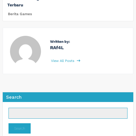
Terbaru
Berita Games
Written by:
RAf4L
View All Posts
Search
Search