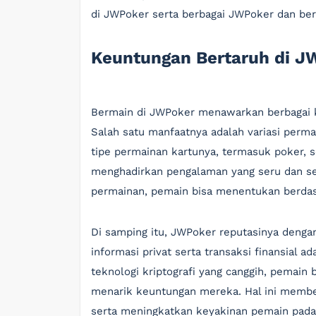
di JWPoker serta berbagai JWPoker dan berb
Keuntungan Bertaruh di J
Bermain di JWPoker menawarkan berbagai 
Salah satu manfaatnya adalah variasi per
tipe permainan kartunya, termasuk poker, 
menghadirkan pengalaman yang seru dan ser
permainan, pemain bisa menentukan berda
Di samping itu, JWPoker reputasinya denga
informasi privat serta transaksi finansial 
teknologi kriptografi yang canggih, pemai
menarik keuntungan mereka. Hal ini membe
serta meningkatkan keyakinan pemain pada 