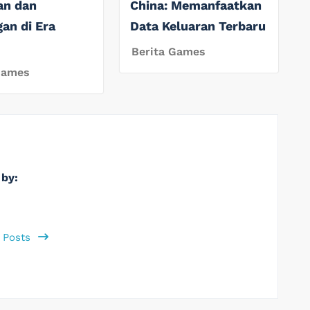
an dan
China: Memanfaatkan
an di Era
Data Keluaran Terbaru
Berita Games
Games
 by:
l Posts