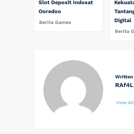
Slot Deposit Indosat
Kekuat
Ooredoo
Tantang
Digital
Berita Games
Berita 
Written
RAf4L
View Al