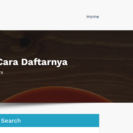
Home
Cara Daftarnya
ya
Search