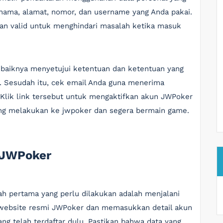
nama, alamat, nomor, dan username yang Anda pakai.
an valid untuk menghindari masalah ketika masuk
ebaiknya menyetujui ketentuan dan ketentuan yang
 Sesudah itu, cek email Anda guna menerima
. Klik link tersebut untuk mengaktifkan akun JWPoker
ung melakukan ke jwpoker dan segera bermain game.
f JWPoker
h pertama yang perlu dilakukan adalah menjalani
 website resmi JWPoker dan memasukkan detail akun
ng telah terdaftar dulu. Pastikan bahwa data yang