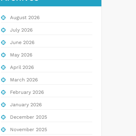
August 2026
July 2026
June 2026
May 2026
April 2026
March 2026
February 2026
January 2026
December 2025
November 2025