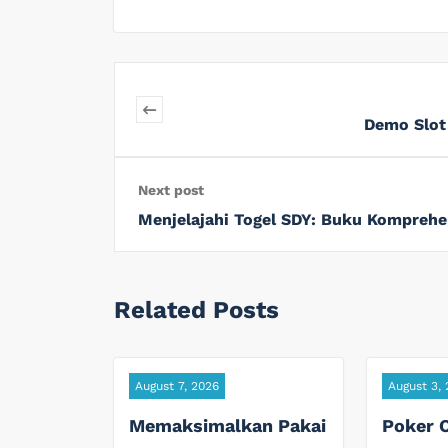
Demo Slot
Next post
Menjelajahi Togel SDY: Buku Komprehe
Related Posts
August 7, 2026
August 3,
Memaksimalkan Pakai
Poker O