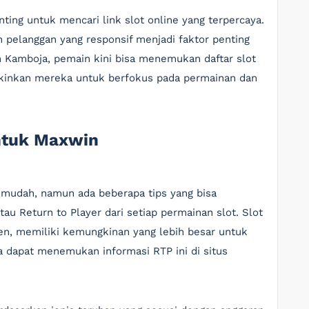
ting untuk mencari link slot online yang terpercaya.
 pelanggan yang responsif menjadi faktor penting
 Kamboja, pemain kini bisa menemukan daftar slot
kinkan mereka untuk berfokus pada permainan dan
untuk Maxwin
 mudah, namun ada beberapa tips yang bisa
u Return to Player dari setiap permainan slot. Slot
sen, memiliki kemungkinan yang lebih besar untuk
 dapat menemukan informasi RTP ini di situs