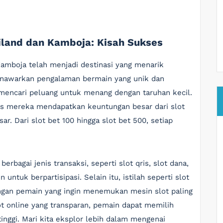
land dan Kamboja: Kisah Sukses
Kamboja telah menjadi destinasi yang menarik
menawarkan pengalaman bermain yang unik dan
mencari peluang untuk menang dengan taruhan kecil.
ses mereka mendapatkan keuntungan besar dari slot
ar. Dari slot bet 100 hingga slot bet 500, setiap
erbagai jenis transaksi, seperti slot qris, slot dana,
ntuk berpartisipasi. Selain itu, istilah seperti slot
angan pemain yang ingin menemukan mesin slot paling
 online yang transparan, pemain dapat memilih
nggi. Mari kita eksplor lebih dalam mengenai