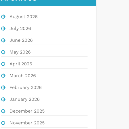
August 2026
July 2026
June 2026
May 2026
April 2026
March 2026
February 2026
January 2026
December 2025
November 2025