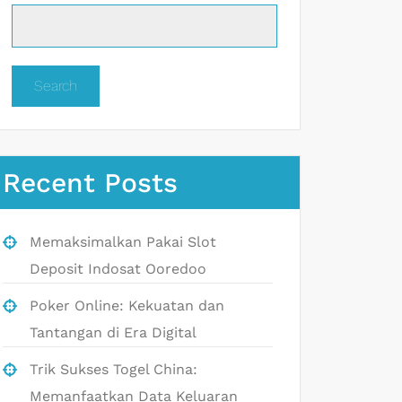
Search
Recent Posts
Memaksimalkan Pakai Slot
Deposit Indosat Ooredoo
Poker Online: Kekuatan dan
Tantangan di Era Digital
Trik Sukses Togel China:
Memanfaatkan Data Keluaran