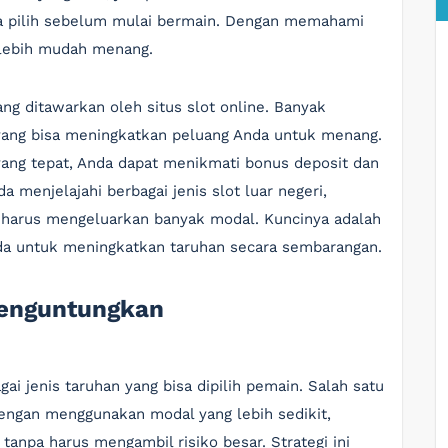
da pilih sebelum mulai bermain. Dengan memahami
g lebih mudah menang.
g ditawarkan oleh situs slot online. Banyak
ang bisa meningkatkan peluang Anda untuk menang.
yang tepat, Anda dapat menikmati bonus deposit dan
a menjelajahi berbagai jenis slot luar negeri,
 harus mengeluarkan banyak modal. Kuncinya adalah
oda untuk meningkatkan taruhan secara sembarangan.
Menguntungkan
ai jenis taruhan yang bisa dipilih pemain. Salah satu
 Dengan menggunakan modal yang lebih sedikit,
anpa harus mengambil risiko besar. Strategi ini