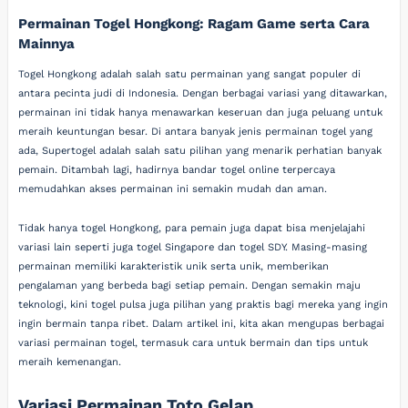
Permainan Togel Hongkong: Ragam Game serta Cara
Mainnya
Togel Hongkong adalah salah satu permainan yang sangat populer di
antara pecinta judi di Indonesia. Dengan berbagai variasi yang ditawarkan,
permainan ini tidak hanya menawarkan keseruan dan juga peluang untuk
meraih keuntungan besar. Di antara banyak jenis permainan togel yang
ada, Supertogel adalah salah satu pilihan yang menarik perhatian banyak
pemain. Ditambah lagi, hadirnya bandar togel online terpercaya
memudahkan akses permainan ini semakin mudah dan aman.
Tidak hanya togel Hongkong, para pemain juga dapat bisa menjelajahi
variasi lain seperti juga togel Singapore dan togel SDY. Masing-masing
permainan memiliki karakteristik unik serta unik, memberikan
pengalaman yang berbeda bagi setiap pemain. Dengan semakin maju
teknologi, kini togel pulsa juga pilihan yang praktis bagi mereka yang ingin
ingin bermain tanpa ribet. Dalam artikel ini, kita akan mengupas berbagai
variasi permainan togel, termasuk cara untuk bermain dan tips untuk
meraih kemenangan.
Variasi Permainan Toto Gelap