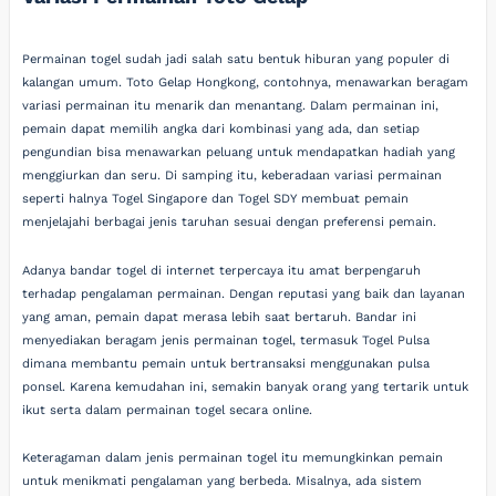
Permainan togel sudah jadi salah satu bentuk hiburan yang populer di
kalangan umum. Toto Gelap Hongkong, contohnya, menawarkan beragam
variasi permainan itu menarik dan menantang. Dalam permainan ini,
pemain dapat memilih angka dari kombinasi yang ada, dan setiap
pengundian bisa menawarkan peluang untuk mendapatkan hadiah yang
menggiurkan dan seru. Di samping itu, keberadaan variasi permainan
seperti halnya Togel Singapore dan Togel SDY membuat pemain
menjelajahi berbagai jenis taruhan sesuai dengan preferensi pemain.
Adanya bandar togel di internet terpercaya itu amat berpengaruh
terhadap pengalaman permainan. Dengan reputasi yang baik dan layanan
yang aman, pemain dapat merasa lebih saat bertaruh. Bandar ini
menyediakan beragam jenis permainan togel, termasuk Togel Pulsa
dimana membantu pemain untuk bertransaksi menggunakan pulsa
ponsel. Karena kemudahan ini, semakin banyak orang yang tertarik untuk
ikut serta dalam permainan togel secara online.
Keteragaman dalam jenis permainan togel itu memungkinkan pemain
untuk menikmati pengalaman yang berbeda. Misalnya, ada sistem