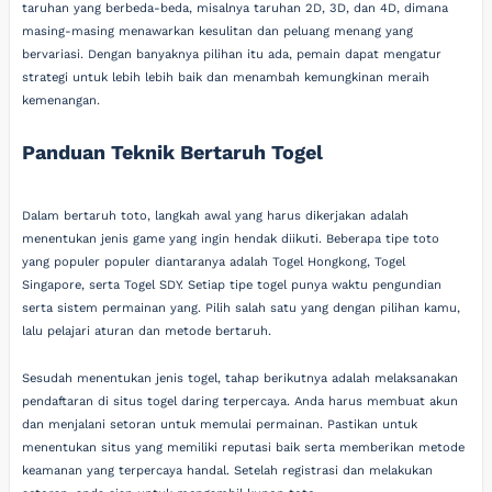
taruhan yang berbeda-beda, misalnya taruhan 2D, 3D, dan 4D, dimana
masing-masing menawarkan kesulitan dan peluang menang yang
bervariasi. Dengan banyaknya pilihan itu ada, pemain dapat mengatur
strategi untuk lebih lebih baik dan menambah kemungkinan meraih
kemenangan.
Panduan Teknik Bertaruh Togel
Dalam bertaruh toto, langkah awal yang harus dikerjakan adalah
menentukan jenis game yang ingin hendak diikuti. Beberapa tipe toto
yang populer populer diantaranya adalah Togel Hongkong, Togel
Singapore, serta Togel SDY. Setiap tipe togel punya waktu pengundian
serta sistem permainan yang. Pilih salah satu yang dengan pilihan kamu,
lalu pelajari aturan dan metode bertaruh.
Sesudah menentukan jenis togel, tahap berikutnya adalah melaksanakan
pendaftaran di situs togel daring terpercaya. Anda harus membuat akun
dan menjalani setoran untuk memulai permainan. Pastikan untuk
menentukan situs yang memiliki reputasi baik serta memberikan metode
keamanan yang terpercaya handal. Setelah registrasi dan melakukan