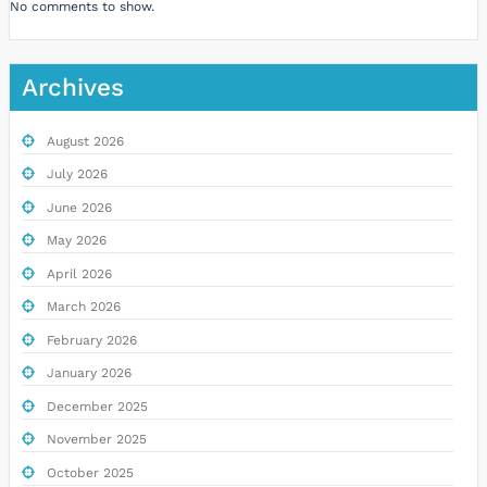
No comments to show.
Archives
August 2026
July 2026
June 2026
May 2026
April 2026
March 2026
February 2026
January 2026
December 2025
November 2025
October 2025