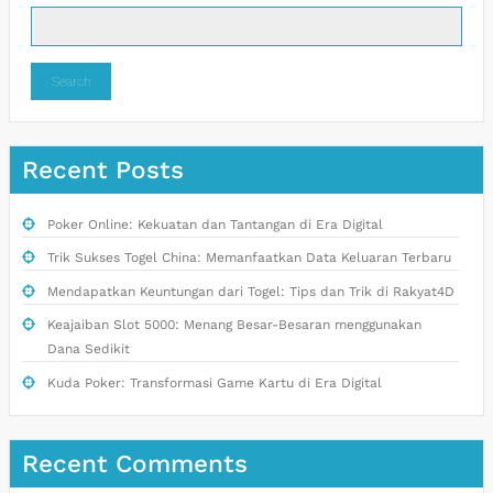
Search
Recent Posts
Poker Online: Kekuatan dan Tantangan di Era Digital
Trik Sukses Togel China: Memanfaatkan Data Keluaran Terbaru
Mendapatkan Keuntungan dari Togel: Tips dan Trik di Rakyat4D
Keajaiban Slot 5000: Menang Besar-Besaran menggunakan
Dana Sedikit
Kuda Poker: Transformasi Game Kartu di Era Digital
Recent Comments